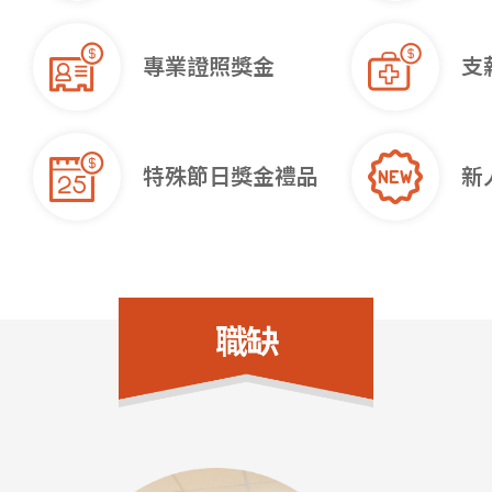
專業證照獎金
支
特殊節日獎金禮品
新
職缺