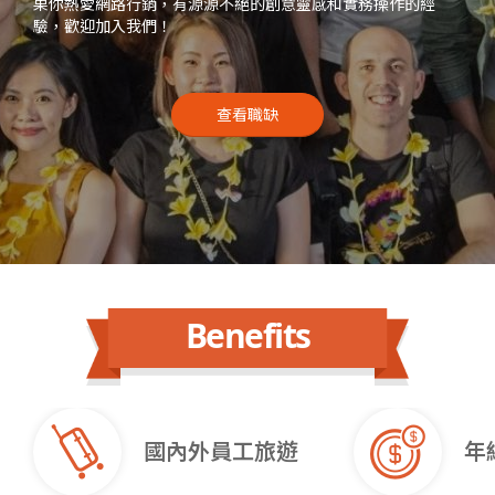
果你熱愛網路行銷，有源源不絕的創意靈感和實務操作的經
驗，歡迎加入我們！
查看職缺
Benefits
國內外員工旅遊
年