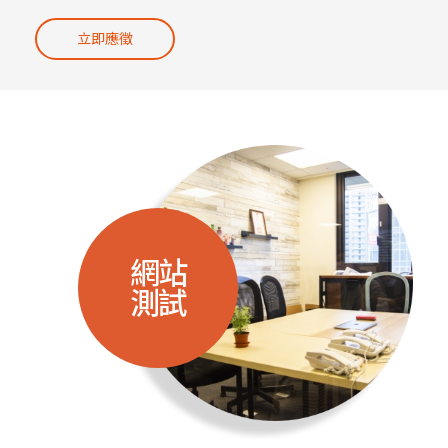
立即應徵
網站
測試