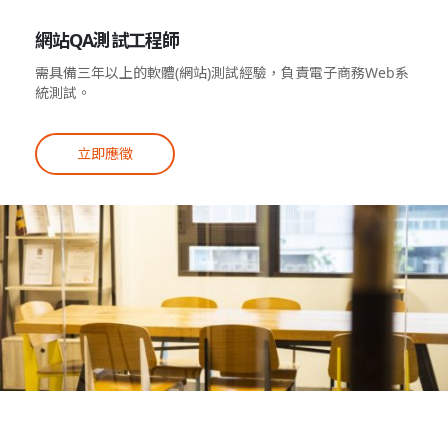
網站QA測試工程師
需具備三年以上的軟體(網站)測試經驗，負責電子商務Web系
統測試。
立即應徵