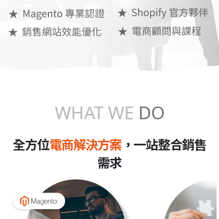
WHAT
WE
DO
全方位
電商解決方案
，一站整合銷售
需求