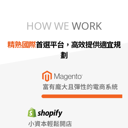
HOW
WE
WORK
精熟國際
首選平台，高效提供適宜規
劃