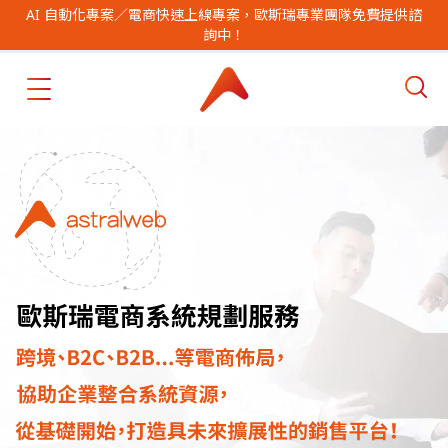
AI 自動化專案／電商快速上線專案，歐斯瑞專業團隊免費提供諮
詢中！