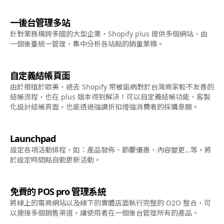
一後台管理多站
針對業務橫跨多國的大型企業，Shopify plus 提供多個網站、由
一個後臺統一管理，集中分析各站點的銷量業積。
自定義結帳頁面
由於根植於歐美，過去 Shopify 常被詬病對於台灣商家較不友善的
結帳流程，也在 plus 版本得到解決！可以自定義結帳功能、客製
化設計結帳頁面，也能透過強調折扣增強消費者的採購意願。
Launchpad
設定各項活動排程，如：產品發佈、節慶優惠、內容變更…等，將
於設定時間點自動更新活動。
免費的 POS pro 管理系統
將線上的電商網站以及線下的實體店面執行完整的 O2O 整合，可
以連接多個銷售渠道，讓使用者在一個後台管理所有的產品。