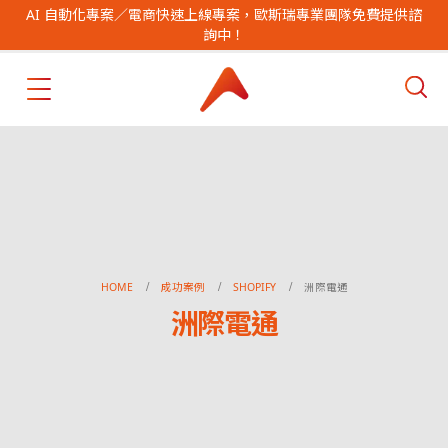
AI 自動化專案／電商快速上線專案，歐斯瑞專業團隊免費提供諮
詢中！
HOME
成功案例
SHOPIFY
洲際電通
洲際電通