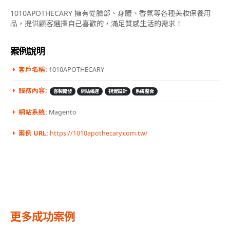
1010APOTHECARY 擁有從臉部、身體、香氛等各種美妝保養用
品，提供顧客選擇自己喜歡的，滿足質感生活的需求！
案例說明
客戶名稱:
1010APOTHECARY
服務內容:
客製開發
網站維運
視覺設計
系統整合
網站系統:
Magento
案例 URL:
https://1010apothecary.com.tw/
更多成功案例