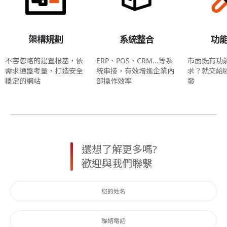
架構規劃
系統整合
功
不容忽略的建置根基，依
ERP、POS、CRM...等系
市面既有功
需求通盤考量，打造安全
統串接，有效增進企業內
求？就交給
穩定的網站
部操作效率
發
還想了解更多嗎?
歡迎與我們聯繫