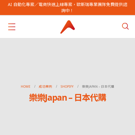
AI 自動化專案／電商快速上線專案，歐斯瑞專業團隊免費提供諮
詢中！
HOME
成功案例
SHOPIFY
樂樂JAPAN – 日本代購
樂樂Japan – 日本代購