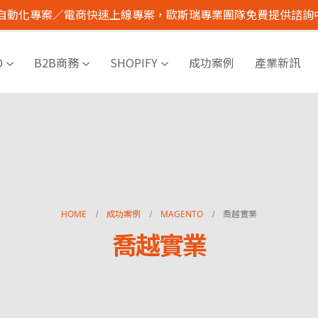
I 自動化專案／電商快速上線專案，歐斯瑞專業團隊免費提供諮詢
O
B2B商務
SHOPIFY
成功案例
產業新訊
HOME
成功案例
MAGENTO
喬越實業
喬越實業