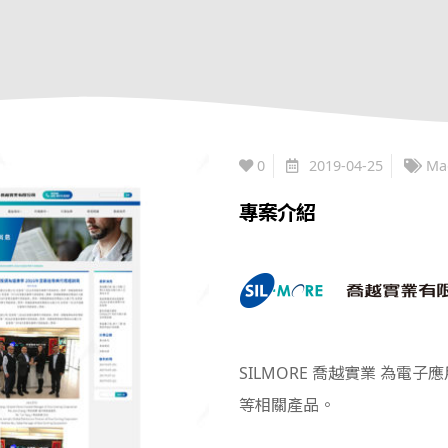
0
2019-04-25
Ma
專案介紹
SILMORE 喬越實業 為
等相關產品。