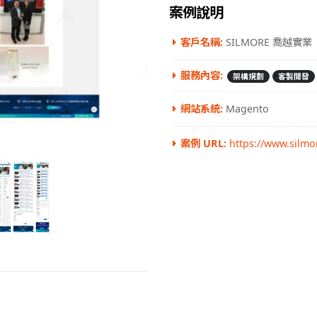
案例說明
客戶名稱:
SILMORE 喬越實業
服務內容:
架構規劃
客製開發
網站系統:
Magento
案例 URL:
https://www.silmo