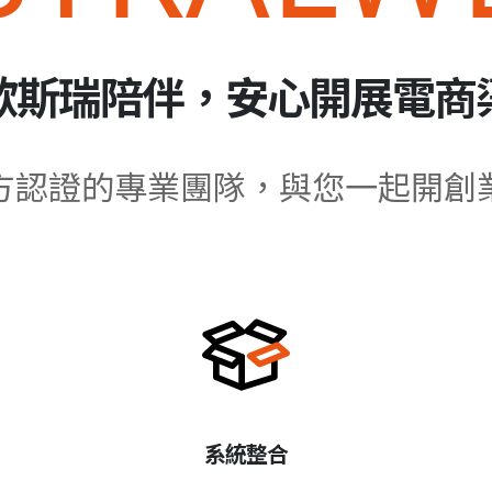
歐斯瑞陪伴，安心開展電商
方認證的專業團隊，與您一起開創
系統整合