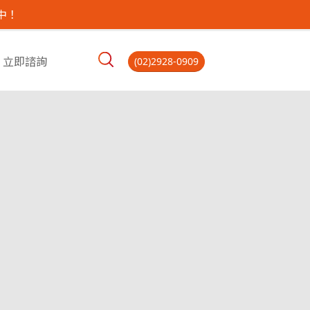
中！
立即諮詢
(02)2928-0909