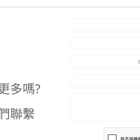
更多嗎?
們聯繫