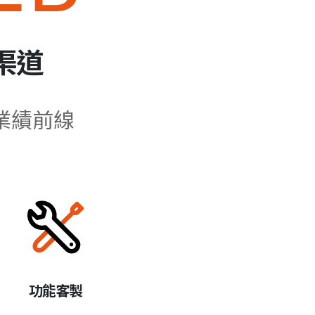
渠道
業績前線
功能客製