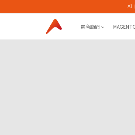
A
電商顧問
MAGENT