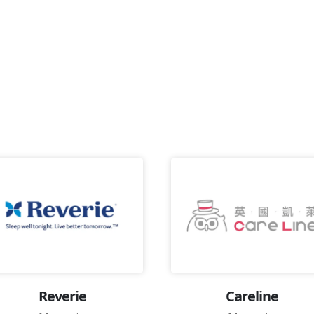
Reverie
Careline