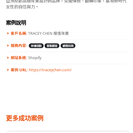
亞洲原創高級珠寶設計師品牌，突破傳統、翻轉印象，展現新時代
女性的自信與力。
案例說明
客戶名稱:
TRACEY CHEN 檀僖珠寶
服務內容:
架構規劃
客製開發
顧問諮詢
網站系統:
Shopify
案例 URL:
https://traceychen.com/
更多成功案例