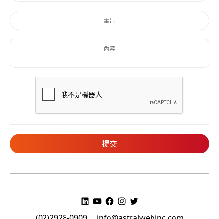
(02)2928-0909 ｜
info@astralwebinc.com