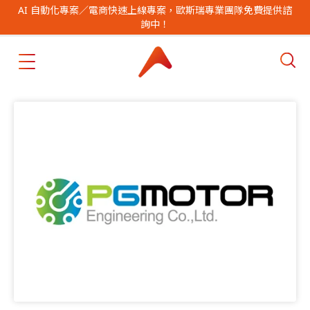
AI 自動化專案／電商快速上線專案，歐斯瑞專業團隊免費提供諮
詢中！