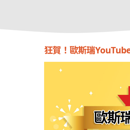
狂賀！歐斯瑞YouTu