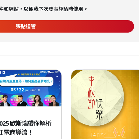
件和網站，以便我下次發表評論時使用。
2025 歐斯瑞帶你解析
AI 電商導流！