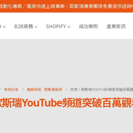
I 自動化專案／電商快速上線專案，歐斯瑞專業團隊免費提供諮詢
O
B2B商務
SHOPIFY
成功案例
產業新訊
新知分享
電商快訊
,
歐斯瑞新訊
狂賀！歐斯瑞YOUTUBE頻道突破百萬
斯瑞YouTube頻道突破百萬