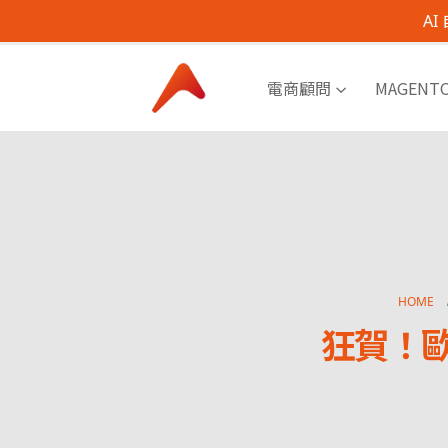
A
電商顧問
MAGENT
HOME
狂賀！歐