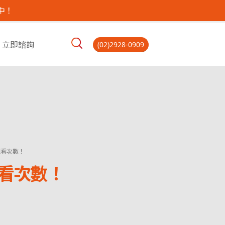
中！
立即諮詢
(02)2928-0909
觀看次數！
觀看次數！