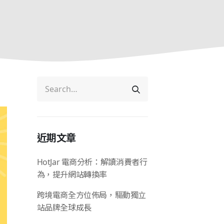
近期文章
HotJar 電商分析：解讀消費者行
為，提升網站轉換率
跨境電商全方位佈局，驅動獨立
站品牌全球成長