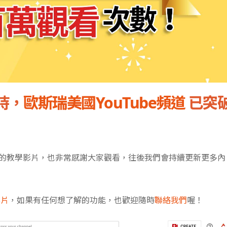
持，
歐斯瑞美國YouTube頻道
已突
的教學影片，也非常感謝大家觀看，往後我們會持續更新更多內
影片
，如果有任何想了解的功能，也歡迎隨時
聯絡我們
喔！