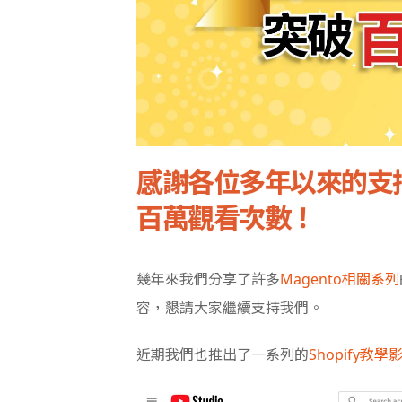
感謝各位多年以來的支
百萬觀看次數！
幾年來我們分享了許多
Magento相關系列
容，懇請大家繼續支持我們。
近期我們也推出了一系列的
Shopify教學