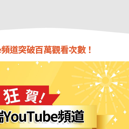
be頻道突破百萬觀看次數！