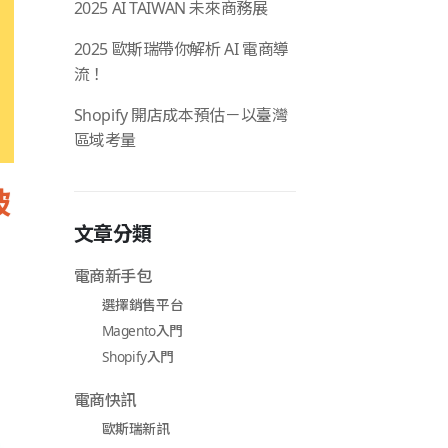
2025 AI TAIWAN 未來商務展
2025 歐斯瑞帶你解析 AI 電商導
流！
Shopify 開店成本預估－以臺灣
區域考量
破
文章分類
電商新手包
選擇銷售平台
Magento入門
Shopify入門
電商快訊
歐斯瑞新訊