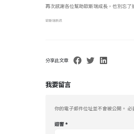
再次感謝各位幫助歐斯瑞成長，也別忘了
歐斯瑞新訊
分享此文章
我要留言
你的電子郵件位址並不會被公開。
必
迴響
*