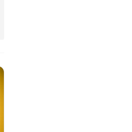
Magento新版本可幫
歐斯瑞 Ｘ Ado
助您建立更具吸引力的
Magento