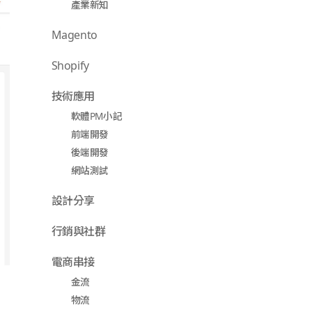
產業新知
Magento
Shopify
技術應用
軟體PM小記
前端開發
後端開發
網站測試
設計分享
行銷與社群
電商串接
金流
物流