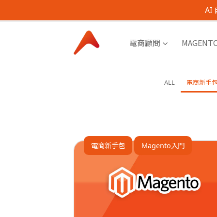
A
電商顧問
MAGENT
ALL
電商新手
電商新手包
Magento入門