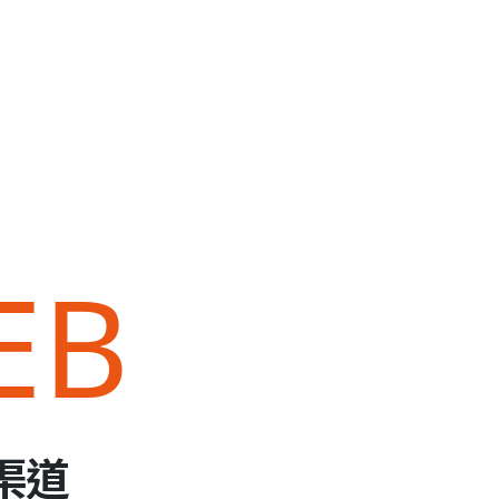
EB
渠道