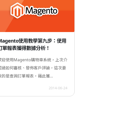
Magento使用教學第九步：使用
訂單報表獲得數據分析！
歡迎使用Magento購物車系統，上次介
紹過如何審核、發佈客戶評論，這次要
教的是查詢訂單報表，藉此獲...
2014-06-24