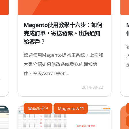
Magento使用教學十六步：如何
完成訂單，寄送發票、出貨通知
給客戶？
歡迎使用Magento購物車系統，上次和
大家介紹如何修改系統發送的通知信
設
件，今天Astral Web...
8
2014-08-22
電商新手包
Magento入門