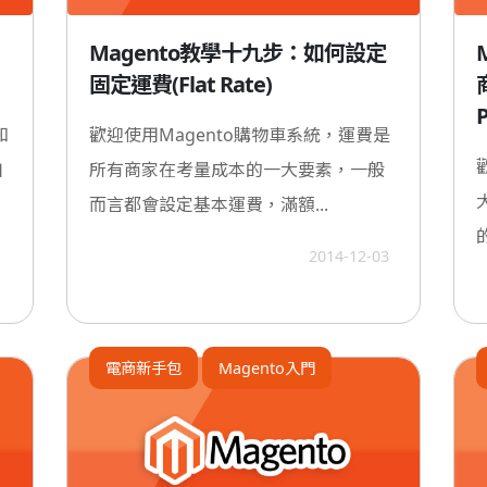
Magento教學十九步：如何設定
固定運費(Flat Rate)
知
歡迎使用Magento購物車系統，運費是
如
所有商家在考量成本的一大要素，一般
而言都會設定基本運費，滿額...
1
2014-12-03
電商新手包
Magento入門