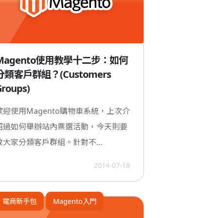
Magento使用教學十二步：如何
分類客戶群組？(Customers
Groups)
歡迎使用Magento購物車系統，上次介
紹過如何舉辦站內票選活動，今天則要
教大家分類客戶群組。針對不...
2014-07-18
電商新手包
Magento入門