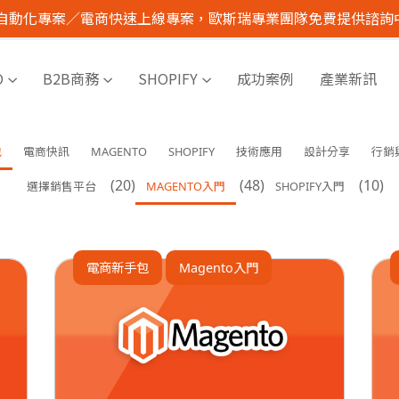
I 自動化專案／電商快速上線專案，歐斯瑞專業團隊免費提供諮詢
O
B2B商務
SHOPIFY
成功案例
產業新訊
包
電商快訊
MAGENTO
SHOPIFY
技術應用
設計分享
行銷
(20)
(48)
(10)
選擇銷售平台
MAGENTO入門
SHOPIFY入門
電商新手包
Magento入門