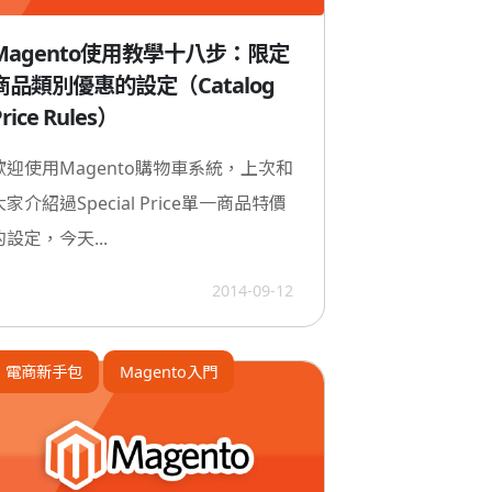
Magento使用教學十八步：限定
商品類別優惠的設定（Catalog
Price Rules）
歡迎使用Magento購物車系統，上次和
大家介紹過Special Price單一商品特價
的設定，今天...
2014-09-12
電商新手包
Magento入門