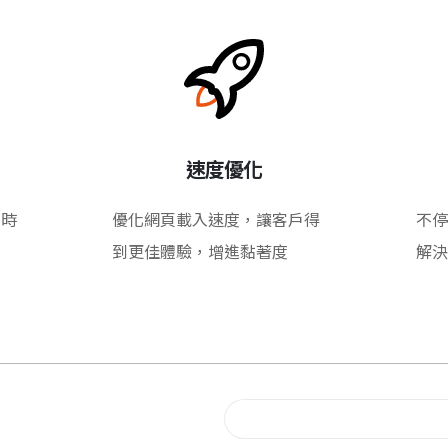
速度優化
即時
優化網頁載入速度，讓客戶得
不停
到更佳體驗，增進黏著度
解決