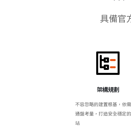
具備官
架構規劃
不容忽略的建置根基，依
通盤考量，打造安全穩定
站