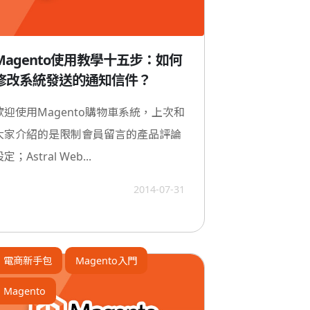
Magento使用教學十五步：如何
修改系統發送的通知信件？
歡迎使用Magento購物車系統，上次和
大家介紹的是限制會員留言的產品評論
定；Astral Web...
2014-07-31
電商新手包
Magento入門
Magento