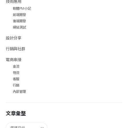
技術應用
軟體PM小記
前端開發
後端開發
網站測試
設計分享
行銷與社群
電商串接
金流
物流
客服
行銷
內部管理
文章彙整