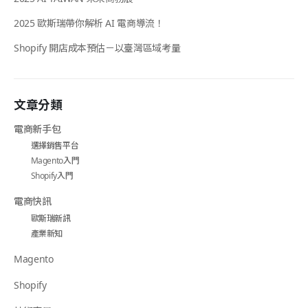
2025 歐斯瑞帶你解析 AI 電商導流！
Shopify 開店成本預估－以臺灣區域考量
文章分類
電商新手包
選擇銷售平台
Magento入門
Shopify入門
電商快訊
歐斯瑞新訊
產業新知
Magento
Shopify