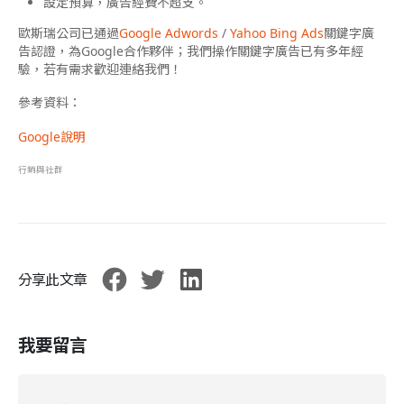
設定預算，廣告經費不超支。
歐斯瑞公司已通過
Google Adwords
/
Yahoo Bing Ads
關鍵字廣
告認證，為Google合作夥伴；我們操作關鍵字廣告已有多年經
驗，若有需求歡迎連絡我們！
參考資料：
Google說明
行銷與社群
分享此文章
我要留言