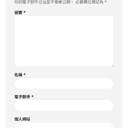
你的電子郵件位址並不會被公開。
必要欄位標記為
*
迴響
*
名稱
*
電子郵件
*
個人網站