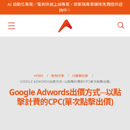
AI 自動化專案／電商快速上線專案，歐斯瑞專業團隊免費提供諮
詢中！
HOME
新知分享
行銷與社群
GOOGLE ADWORDS出價方式─以點擊計費的CPC(單次點擊出價)
Google Adwords出價方式─以點
擊計費的CPC(單次點擊出價)