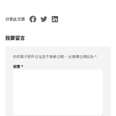
分享此文章
我要留言
你的電子郵件位址並不會被公開。
必要欄位標記為
*
迴響
*