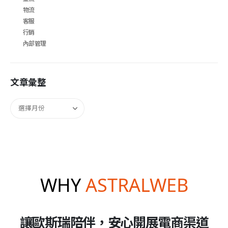
物流
客服
行銷
內部管理
文章彙整
WHY
ASTRALWEB
讓歐斯瑞陪伴，安心開展電商渠道