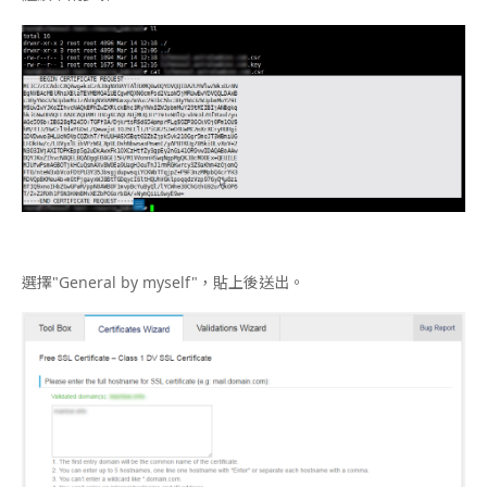
選擇"General by myself"，貼上後送出。