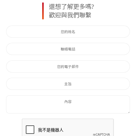
還想了解更多嗎?
歡迎與我們聯繫