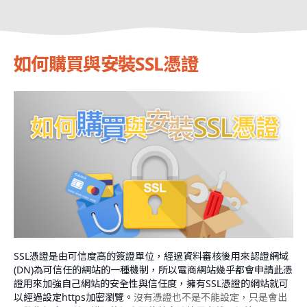
如何購買與安裝SSL憑證
SSL憑證是由可信度高的簽證單位，經過資料審核後用來認證網域
(DN)為可信任的網站的一種機制，所以電商網站幾乎都會申請此憑
證用來加強自己網站的安全性與信任度，擁有SSL憑證的網站就可
以經過設定https加密瀏覽。
沒有憑證也不是不能設定，只是會出