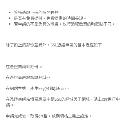
等待憑證下來的時間長短。
是否有免費提供，免費提供的時間長短。
若申請的不是免費的憑證，執行過程繳費的時間點不同。
除了如上的部份差異外，SSL憑證申請的基本過程如下：
在憑證商網站註冊->
在憑證商網站認證網域->
在網站主機上產生key(金鑰)與csr->
在憑證商網站填寫想要申請SSL的網域與子網域，貼上csr進行申
請->
申請完成後，取得crt檔，放到網站主機上設定。