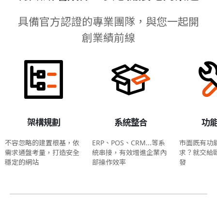
具備官方認證的專業團隊，與您一起開
創業績前線
架構規劃
系統整合
功
不容忽略的建置根基，依
ERP、POS、CRM...等系
市面既有功
需求通盤考量，打造安全
統串接，有效增進企業內
求？就交給
穩定的網站
部操作效率
發