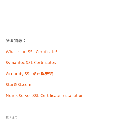
參考資源：
What is an SSL Certificate?
Symantec SSL Certificates
Godaddy SSL 購買與安裝
StartSSL.com
Nginx Server SSL Certificate Installation
技術應用