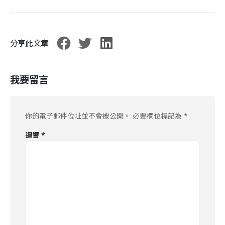
分享此文章
我要留言
你的電子郵件位址並不會被公開。
必要欄位標記為
*
迴響
*