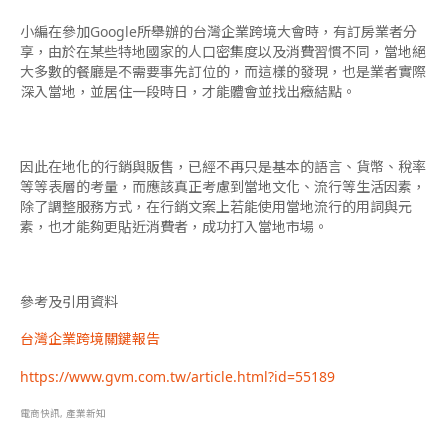
小編在參加Google所舉辦的台灣企業跨境大會時，有訂房業者分
享，由於在某些特地國家的人口密集度以及消費習慣不同，當地絕
大多數的餐廳是不需要事先訂位的，而這樣的發現，也是業者實際
深入當地，並居住一段時日，才能體會並找出癥結點。
因此在地化的行銷與販售，已經不再只是基本的語言、貨幣、稅率
等等表層的考量，而應該真正考慮到當地文化、流行等生活因素，
除了調整服務方式，在行銷文案上若能使用當地流行的用詞與元
素，也才能夠更貼近消費者，成功打入當地市場。
參考及引用資料
台灣企業跨境關鍵報告
https://www.gvm.com.tw/article.html?id=55189
電商快訊
,
產業新知