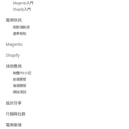
Magento入門
Shopify入門
電商快訊
歐斯瑞新訊
產業新知
Magento
Shopify
技術應用
軟體PM小記
前端開發
後端開發
網站測試
設計分享
行銷與社群
電商串接