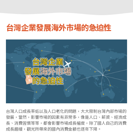
台灣企業發展海外市場的急迫性
台灣人口成長率低以及人口老化的問題，大大限制台灣內部市場的
發展，當然，影響市場的因素有非常多，像是人口、薪資、經濟成
長、消費習慣等等，都會影響市場成長幅度，除了國人自己的消費
成長趨緩，觀光所帶來的國內消費金額也逐年下降。