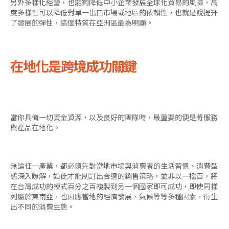
另外多樣化經營，也能夠降低中小企業發展全球化貿易的風險，高
度多樣性可以降低對單一出口市場或地區的依賴性，也就是說提升
了發展的彈性，這個特質在亞洲區最為明顯。
在地化是跨境成功關鍵
當你具備一切資金資源，以及良好的團隊時，最重要的便是將服務
與產品在地化。
無論任一產業，都必須先對當地市場與消費者的生活習慣、消費型
態深入瞭解，如此才能制訂出合適的銷售策略，並非以一擋百，將
在台灣成功的模式百分之百複製到另一個國家即可成功，即使同樣
列屬於東南亞，也因應當地的經濟發展、氣候等等多種因素，衍生
出不同的消費生態。