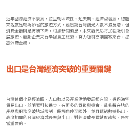
近年國際經濟不景氣，並且朝區域性、短天期、經濟型發展，總體
來說就是較為節省的旅遊方式，雖然說台灣觀光人數不減反增，但
消費金額則是持續下降，根據新聞消息，未來觀光局將加強吸引會
展旅遊、鼓勵企業來台舉辦員工旅遊，努力吸引高端團客來台，提
高消費金額。
出口是台灣經濟突破的重要關鍵
台灣這個小島經濟體，人口數以及產業活動發展都有限，透過海空
貿易出口，並隨著科技進步，有更多的管道與機會，能夠將在地的
產品與服務突破地域限制，將觸角伸至國外，並且透過數據指出，
高度相關的台灣經濟成長率與出口，對經濟成長貢獻度趨勢，是相
當重要的。