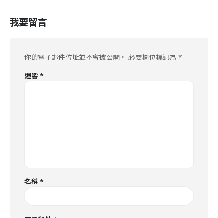
我要留言
你的電子郵件位址並不會被公開。
必要欄位標記為
*
迴響
*
名稱
*