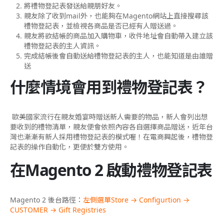
將禮物登記表發送給親朋好友。
親友除了收到mail外，也能夠在Magento網站上直接搜尋該
禮物登記表，並檢視各商品是否已經有人贈送過。
親友將欲結帳的商品加入購物車，收件地址會自動帶入建立該
禮物登記表的主人資訊。
完成結帳後會自動送給禮物登記表的主人，也能知道是由誰贈
送
什麼情境會用到禮物登記表？
歐美國家流行在親友婚宴時贈送新人需要的物品，新人會列出想
要收到的禮物清單，親友便會依照內容各自選擇商品贈送，近年台
灣也漸漸有新人採用禮物登記表的模式喔！在電商興起後，禮物登
記表的操作自動化，更便於雙方使用。
在Magento 2 啟動禮物登記表
Magento 2 後台路徑：
左側選單Store → Configurtion →
CUSTOMER → Gift Registries