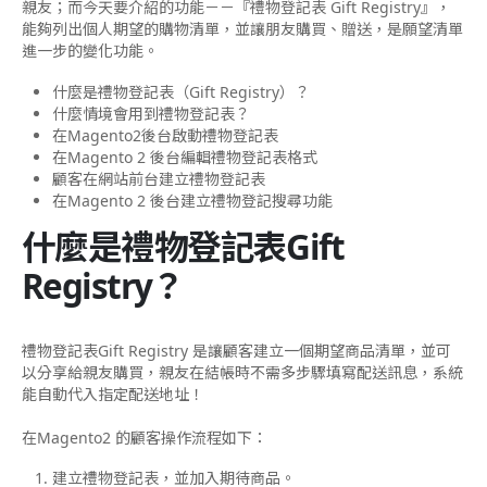
親友；而今天要介紹的功能－－『禮物登記表 Gift Registry』，
能夠列出個人期望的購物清單，並讓朋友購買、贈送，是願望清單
進一步的變化功能。
什麼是禮物登記表（Gift Registry）？
什麼情境會用到禮物登記表？
在Magento2後台啟動禮物登記表
在Magento 2 後台編輯禮物登記表格式
顧客在網站前台建立禮物登記表
在Magento 2 後台建立禮物登記搜尋功能
什麼是禮物登記表Gift
Registry？
禮物登記表Gift Registry 是讓顧客建立一個期望商品清單，並可
以分享給親友購買，親友在結帳時不需多步驟填寫配送訊息，系統
能自動代入指定配送地址！
在Magento2 的顧客操作流程如下：
建立禮物登記表，並加入期待商品。