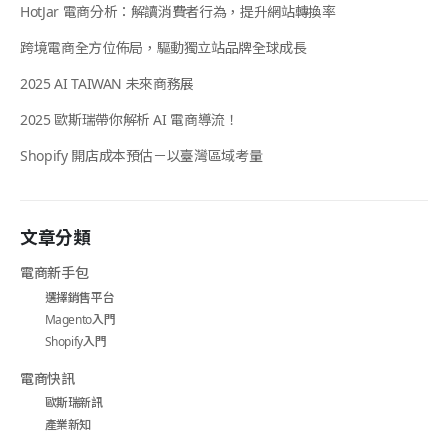
HotJar 電商分析：解讀消費者行為，提升網站轉換率
跨境電商全方位佈局，驅動獨立站品牌全球成長
2025 AI TAIWAN 未來商務展
2025 歐斯瑞帶你解析 AI 電商導流！
Shopify 開店成本預估－以臺灣區域考量
文章分類
電商新手包
選擇銷售平台
Magento入門
Shopify入門
電商快訊
歐斯瑞新訊
產業新知