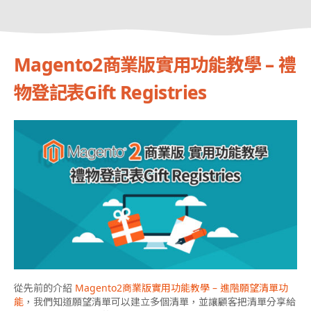
Magento2商業版實用功能教學 – 禮
物登記表Gift Registries
從先前的介紹
Magento2商業版實用功能教學 – 進階願望清單功
能
，我們知道願望清單可以建立多個清單，並讓顧客把清單分享給