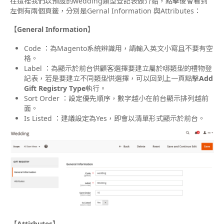
在這裡我們以預設的wedding類型登記表做介紹，點擊後會看到
左側有兩個頁籤，分別是Gernal Information 與Attributes：
【General Information】
Code ：為Magento系統辨識用，請輸入英文小寫且不要有空
格。
Label ：為顯示於前台供顧客選擇要建立屬於哪類型的禮物登
記表，若是要建立不同類型供選擇，可以回到上一頁點擊
Add
Gift Registry Type
執行。
Sort Order ：設定優先順序，數字越小在前台顯示排列越前
面。
Is Listed ：建議設定為Yes，即會以清單形式顯示於前台。
【Attirbutes】