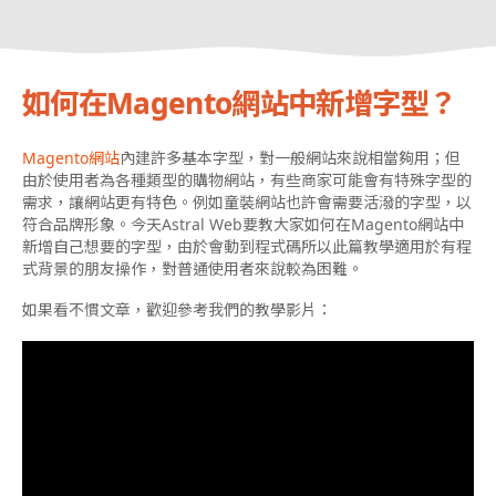
如何在Magento網站中新增字型？
Magento網站
內建許多基本字型，對一般網站來說相當夠用；但
由於使用者為各種類型的購物網站，有些商家可能會有特殊字型的
需求，讓網站更有特色。例如童裝網站也許會需要活潑的字型，以
符合品牌形象。今天Astral Web要教大家如何在Magento網站中
新增自己想要的字型，由於會動到程式碼所以此篇教學適用於有程
式背景的朋友操作，對普通使用者來說較為困難。
如果看不慣文章，歡迎參考我們的教學影片：