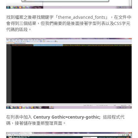
找到檔案之後尋找關鍵字「theme_advanced_fonts」，在文件中
會得到三個結果，但我們需要的是後面接著字型列表以及CSS字元
代碼的區段。
在列表中加入
Century Gothic=century-gothic;
這段程式代
碼，接著儲存後重新整理頁面。