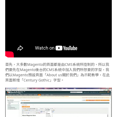
首先，大多數Magento的頁面都是由CMS系統所控制的，所以我
們要先在Magento後台的CMS系統中加入我們所想要的字型，我
們以Magento預設頁面「About us關於我們」為示範教學，在此
頁面新增「Century Gothic」字型。