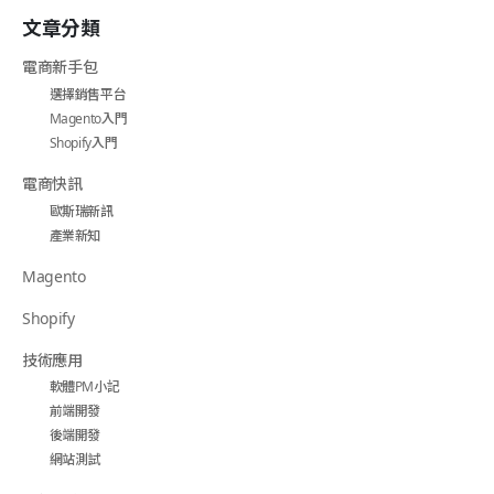
文章分類
電商新手包
選擇銷售平台
Magento入門
Shopify入門
電商快訊
歐斯瑞新訊
產業新知
Magento
Shopify
技術應用
軟體PM小記
前端開發
後端開發
網站測試