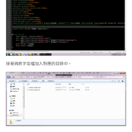
接著再將字型檔加入對應的目錄中。