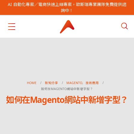
AI 自動化專案／電商快速上線專案，歐斯瑞專業團隊免費提供諮
詢中！
HOME
新知分享
MAGENTO
,
技術應用
如何在MAGENTO網站中新增字型？
如何在Magento網站中新增字型？