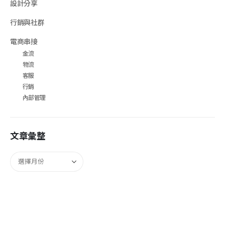
設計分享
行銷與社群
電商串接
金流
物流
客服
行銷
內部管理
文章彙整