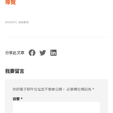
導覽
MAGENTO
,
技術應用
分享此文章
我要留言
你的電子郵件位址並不會被公開。
必要欄位標記為
*
迴響
*