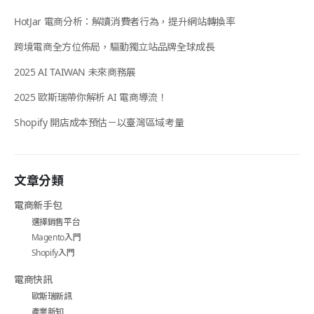
HotJar 電商分析：解讀消費者行為，提升網站轉換率
跨境電商全方位佈局，驅動獨立站品牌全球成長
2025 AI TAIWAN 未來商務展
2025 歐斯瑞帶你解析 AI 電商導流！
Shopify 開店成本預估－以臺灣區域考量
文章分類
電商新手包
選擇銷售平台
Magento入門
Shopify入門
電商快訊
歐斯瑞新訊
產業新知