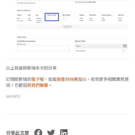
以上就是歐斯瑞本次的分享
訂閱歐斯瑞的
電子報
、追蹤
臉書粉絲團
及
IG
，收到更多相關實用資
訊！也歡迎
與我們聯繫
。
MAGENTO
分享此文章