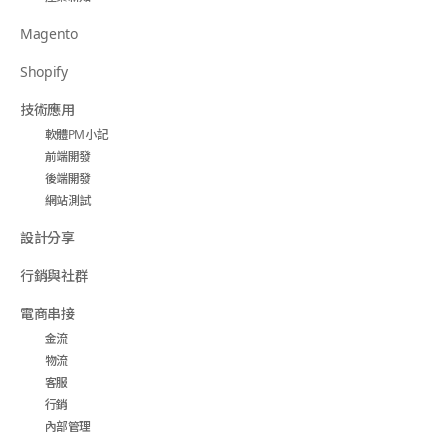
Magento
Shopify
技術應用
軟體PM小記
前端開發
後端開發
網站測試
設計分享
行銷與社群
電商串接
金流
物流
客服
行銷
內部管理