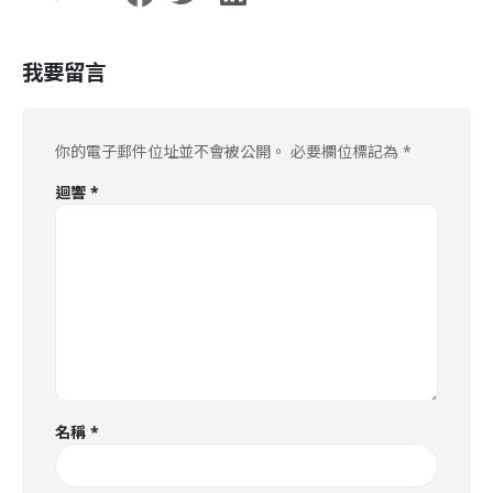
我要留言
你的電子郵件位址並不會被公開。
必要欄位標記為
*
迴響
*
名稱
*