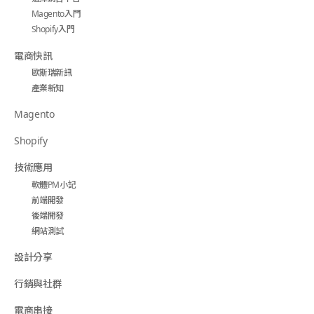
Magento入門
Shopify入門
電商快訊
歐斯瑞新訊
產業新知
Magento
Shopify
技術應用
軟體PM小記
前端開發
後端開發
網站測試
設計分享
行銷與社群
電商串接