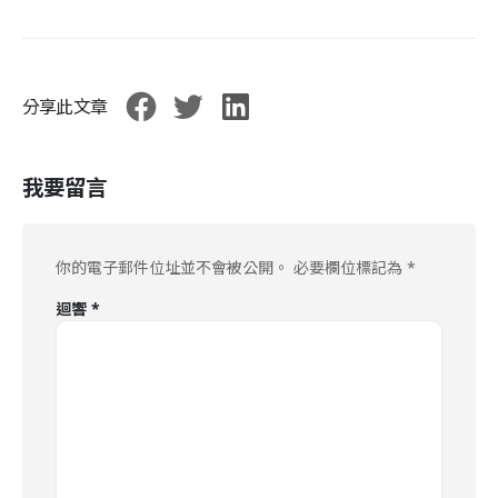
分享此文章
我要留言
你的電子郵件位址並不會被公開。
必要欄位標記為
*
迴響
*