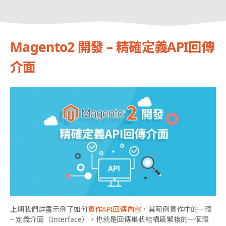
Magento2 開發 – 精確定義API回傳
介面
上期我們詳盡示例了如何
實作API回傳內容
，其範例實作中的一環
– 定義介面（Interface），也就是回傳巢狀結構最繁複的一個環