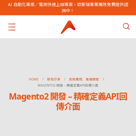
AI 自動化專案／電商快速上線專案，歐斯瑞專業團隊免費提供諮
詢中！
HOME
新知分享
技術應用
,
後端開發
MAGENTO2 開發 – 精確定義API回傳介面
Magento2 開發 – 精確定義API回
傳介面