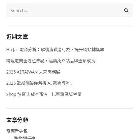
近期文章
HotJar 電商分析：解讀消費者行為，提升網站轉換率
跨境電商全方位佈局，驅動獨立站品牌全球成長
2025 AI TAIWAN 未來商務展
2025 歐斯瑞帶你解析 AI 電商導流！
Shopify 開店成本預估－以臺灣區域考量
文章分類
電商新手包
選擇銷售平台