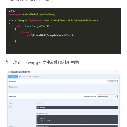
如此修正，Swagger文件就能順利產生囉!