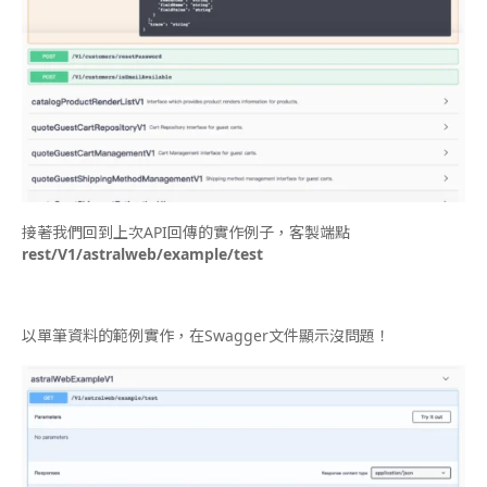
接著我們回到上次API回傳的實作例子，客製端點
rest/V1/astralweb/example/test
以單筆資料的範例實作，在Swagger文件顯示沒問題！