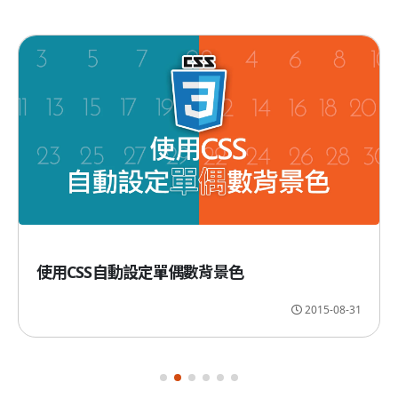
使用CSS自動設定單偶數背景色
2015-08-31