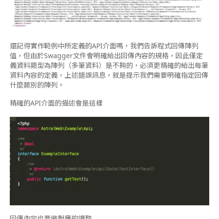
還記得實作範例中所定義的API介面嗎，我們告訴程式回傳陣列
值，但由於Swagger文件會明確給出回傳內容的規格，因此僅定
義資料類型為陣列（多筆資料）是不夠的，必須更精確的給出每筆
資料內容的定義，上述錯誤訊息，就是提示我們需要明確指定回傳
什麼類別的陣列。
精確的API介面的描述會是這樣
回傳內容也要做對應的調整