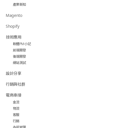
產業新知
Magento
Shopify
技術應用
軟體PM小記
前端開發
後端開發
網站測試
設計分享
行銷與社群
電商串接
金流
物流
客服
行銷
內部管理