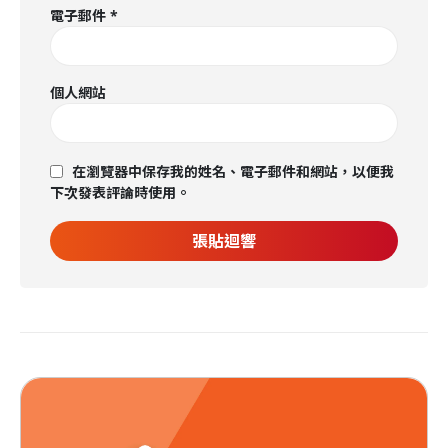
電子郵件
*
個人網站
在瀏覽器中保存我的姓名、電子郵件和網站，以便我
下次發表評論時使用。