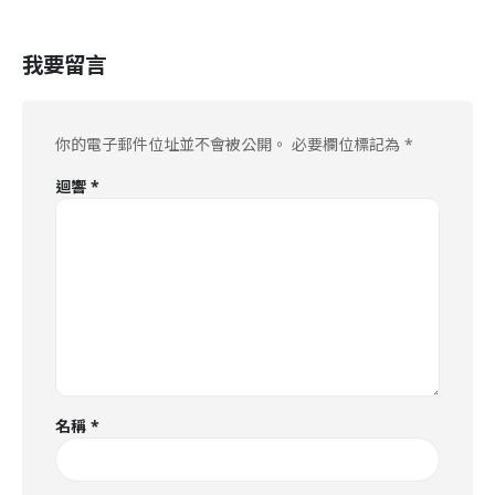
我要留言
你的電子郵件位址並不會被公開。
必要欄位標記為
*
迴響
*
名稱
*