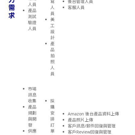
寫
後台管理人員
人員
需
人
客服人員
產品
員
求
測試
美
驗證
工
人員
設
計
產
品
拍
照
人
員
市場
訊息
收集
採
產品
購
規劃
安
Amazon 後台產品資料上傳
與開
排
產品照片上傳
發
訂
客戶訊息/郵件回復與管理
供應
單
客戶Review回復與管理