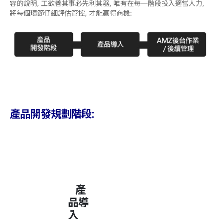
容的說明, 工欲善其事必先利其器, 唯有在每一階段投入適當人力,
將每個環節仔細評估管控, 才能贏得商機:
產品開發規劃階段:
產
品導
入