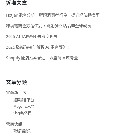
近期文章
HotJar 電商分析：解讀消費者行為，提升網站轉換率
跨境電商全方位佈局，驅動獨立站品牌全球成長
2025 AI TAIWAN 未來商務展
2025 歐斯瑞帶你解析 AI 電商導流！
Shopify 開店成本預估－以臺灣區域考量
文章分類
電商新手包
選擇銷售平台
Magento入門
Shopify入門
電商快訊
歐斯瑞新訊