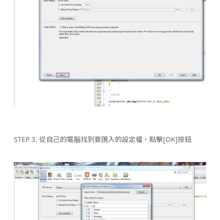
STEP 3. 從自己的電腦找到要匯入的設定檔，點擊[OK]按鈕