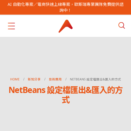
AI 自動化專案／電商快速上線專案，歐斯瑞專業團隊免費提供諮
詢中！
HOME
新知分享
技術應用
NETBEANS 設定檔匯出&匯入的方式
NetBeans 設定檔匯出&匯入的方
式