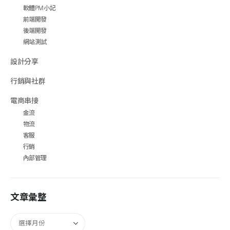
軟體PM小記
前端開發
後端開發
網站測試
設計分享
行銷與社群
電商串接
金流
物流
客服
行銷
內部管理
文章彙整