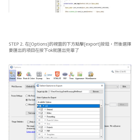
STEP 2. 在[Options]的視窗的下方點擊[export]按鈕，然後選擇
要匯出的項目在按下ok就匯出完畢了