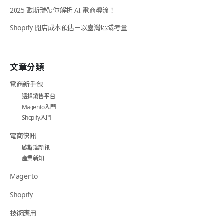
2025 歐斯瑞帶你解析 AI 電商導流！
Shopify 開店成本預估－以臺灣區域考量
文章分類
電商新手包
選擇銷售平台
Magento入門
Shopify入門
電商快訊
歐斯瑞新訊
產業新知
Magento
Shopify
技術應用