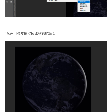
19.
再用橡皮擦擦拭掉多餘的範圍