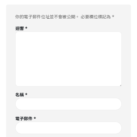
你的電子郵件位址並不會被公開。
必要欄位標記為
*
迴響
*
名稱
*
電子郵件
*