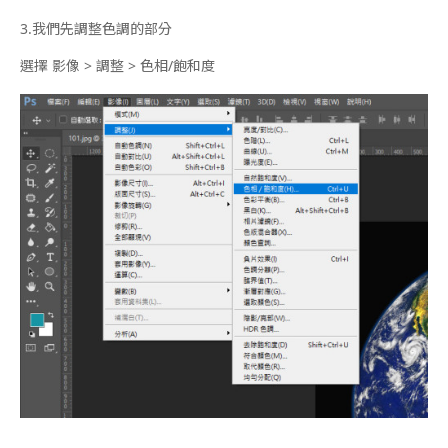
3.
我們先調整色調的部分
選擇 影像 > 調整 > 色相/飽和度