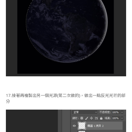
17.
接著再複製出另一個光源(第二次做的)，做出一點反光光芒的部
分