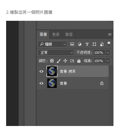
2.
複製出另一個照片圖層