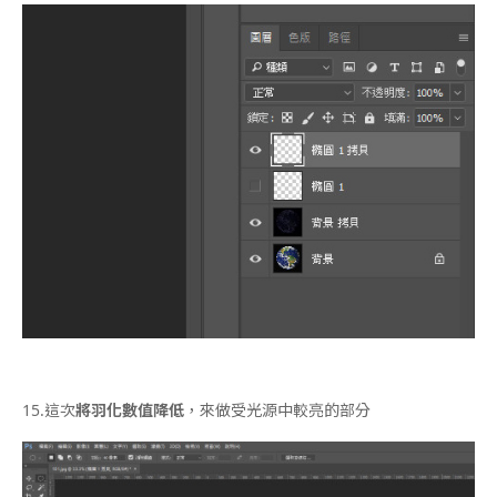
15.
這次
將羽化數值降低
，來做受光源中較亮的部分