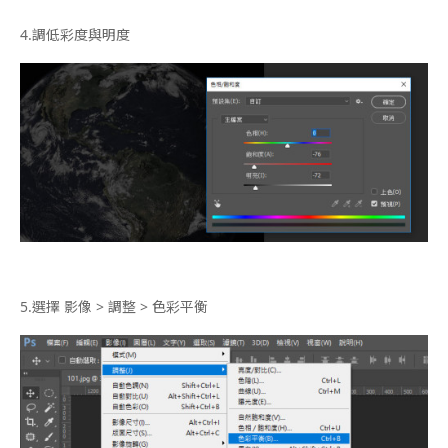
4.
調低彩度與明度
5.
選擇 影像 > 調整 > 色彩平衡