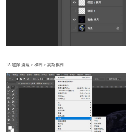
18.
選擇 濾鏡 > 模糊 > 高斯模糊