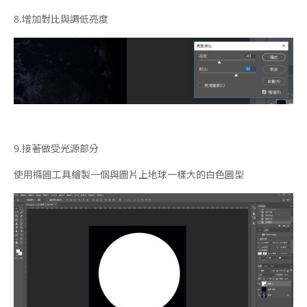
8.
增加對比與調低亮度
9.
接著做受光源部分
使用橢圓工具繪製一個與圖片上地球一樣大的白色圓型