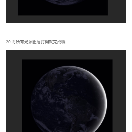
20.
將所有光源圖層打開就完成囉