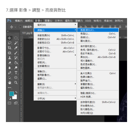
7.
選擇 影像 > 調整 > 亮度與對比