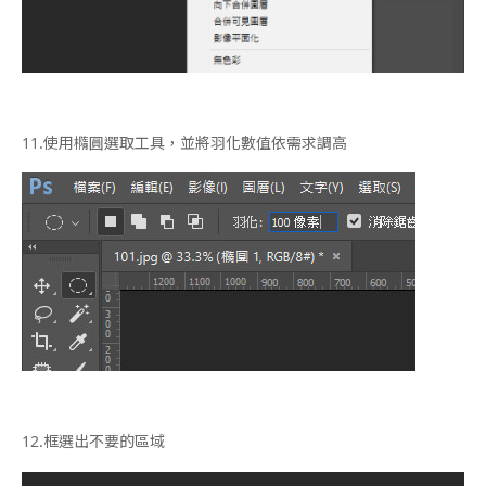
11.
使用橢圓選取工具，並將羽化數值依需求調高
12.
框選出不要的區域