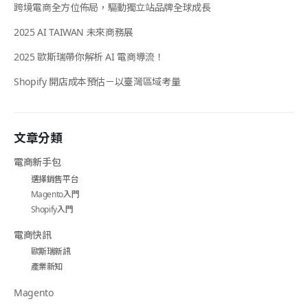
跨境電商全方位佈局，驅動獨立站品牌全球成長
2025 AI TAIWAN 未來商務展
2025 歐斯瑞帶你解析 AI 電商導流！
Shopify 開店成本預估－以臺灣區域考量
文章分類
電商新手包
選擇銷售平台
Magento入門
Shopify入門
電商快訊
歐斯瑞新訊
產業新知
Magento