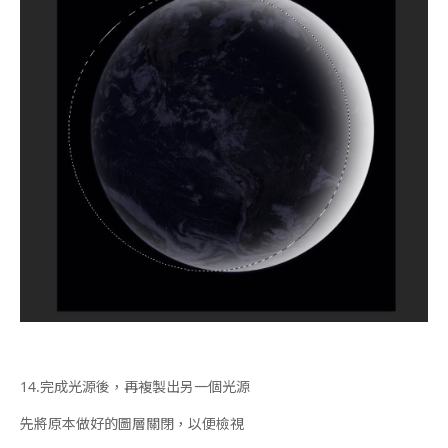
14.
完成光源後，再複製出另一個光源
先將原本做好的圖層關閉，以便檢視