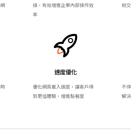
的網
接，有效增進企業內部操作效
就交
率
速度優化
即時
優化網頁載入速度，讓客戶得
不停
到更佳體驗，增進黏著度
解決