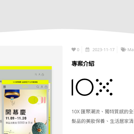
0
2023-11-17
Ma
專案介紹
10X 匯聚潮流、獨特質感
髮品的美妝保養、生活居家清