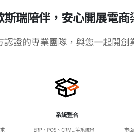
歐斯瑞陪伴，安心開展電商
方認證的專業團隊，與您一起開創
系統整合
需求
ERP、POS、CRM...等系統串
市面