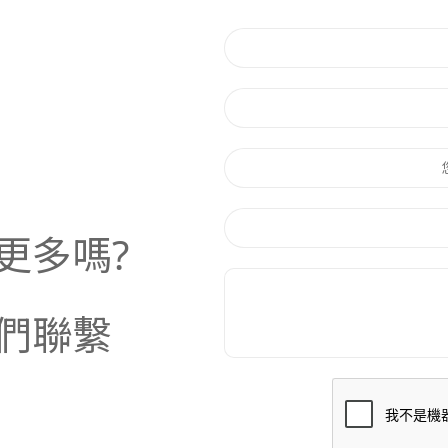
更多嗎?
們聯繫