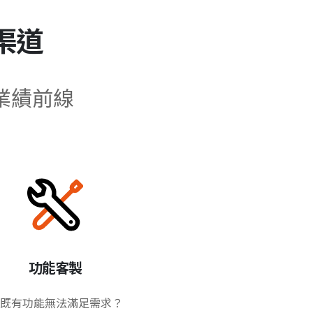
渠道
業績前線
功能客製
既有功能無法滿足需求？