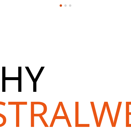
HY
STRALW