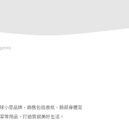
gento
的全球小眾品牌，銷售包括香氛、臉部身體至
潔等用品，打造質感美好生活。