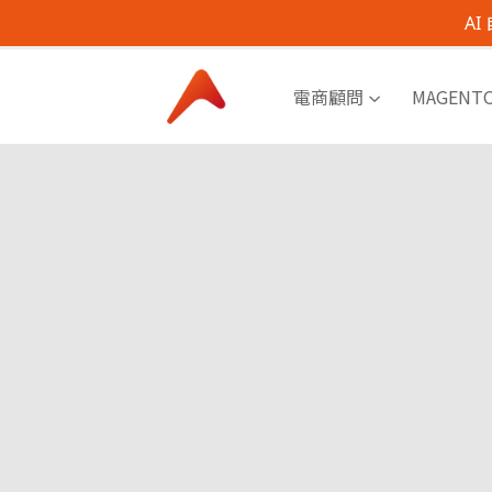
A
電商顧問
MAGENT