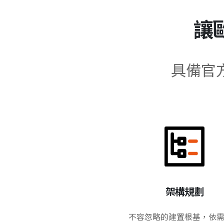
讓
具備官
架構規劃
不容忽略的建置根基，依