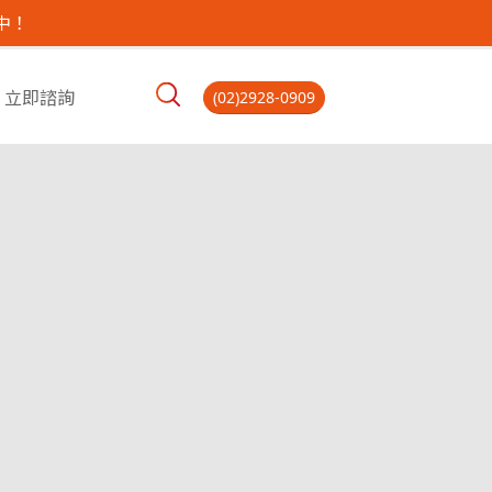
中！
立即諮詢
(02)2928-0909