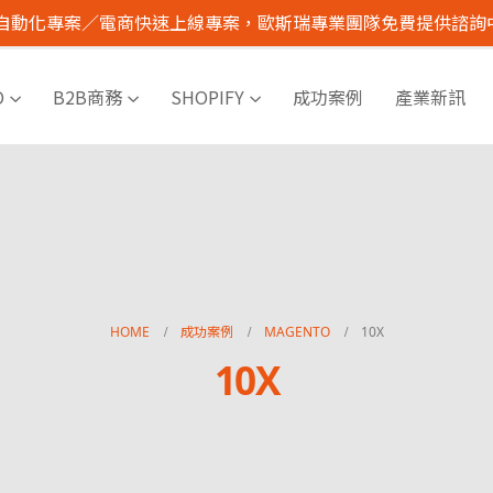
I 自動化專案／電商快速上線專案，歐斯瑞專業團隊免費提供諮詢
O
B2B商務
SHOPIFY
成功案例
產業新訊
HOME
成功案例
MAGENTO
10X
10X