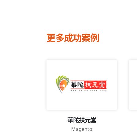
更多成功案例
華陀扶元堂
法律諮詢平台
Magento
ento