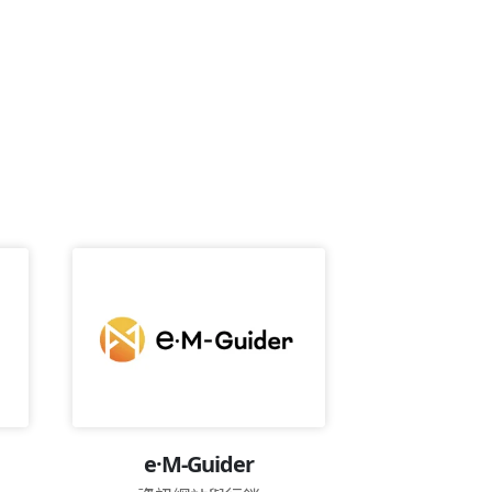
Trendy 
e·M-Guider