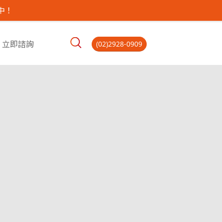
中！
立即諮詢
(02)2928-0909