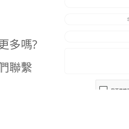
更多嗎?
們聯繫