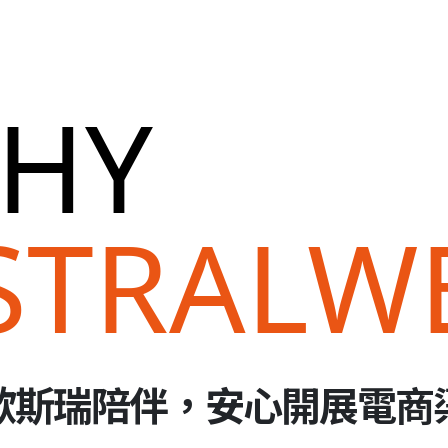
HY
STRALW
歐斯瑞陪伴，安心開展電商