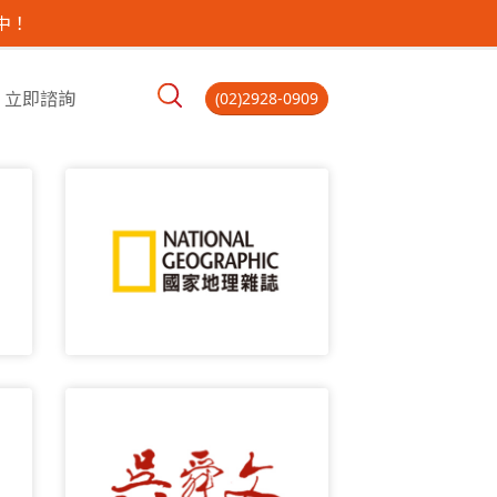
中！
立即諮詢
(02)2928-0909