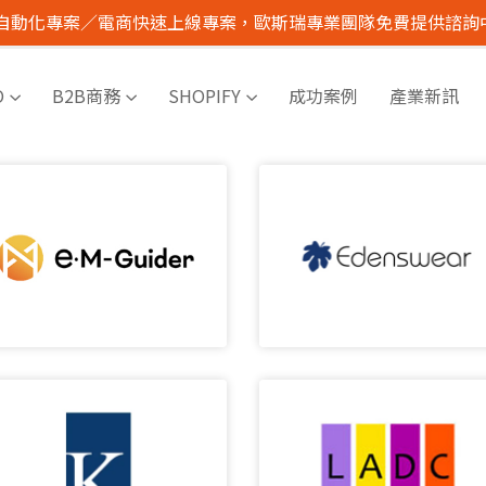
I 自動化專案／電商快速上線專案，歐斯瑞專業團隊免費提供諮詢
O
B2B商務
SHOPIFY
成功案例
產業新訊