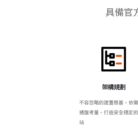
具備官
架構規劃
不容忽略的建置根基，依
通盤考量，打造安全穩定
站