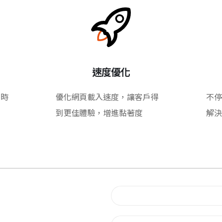
速度優化
即時
優化網頁載入速度，讓客戶得
不停
到更佳體驗，增進黏著度
解決