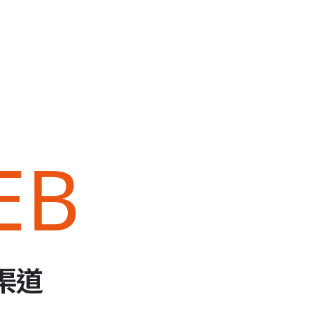
EB
渠道