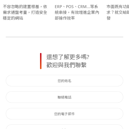
不容忽略的建置根基，依
ERP、POS、CRM...等系
市面既有功
需求通盤考量，打造安全
統串接，有效增進企業內
求？就交給
穩定的網站
部操作效率
發
還想了解更多嗎?
歡迎與我們聯繫