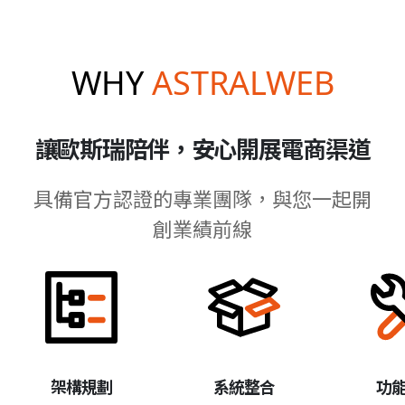
WHY
ASTRALWEB
讓歐斯瑞陪伴，安心開展電商渠道
具備官方認證的專業團隊，與您一起開
創業績前線
架構規劃
系統整合
功