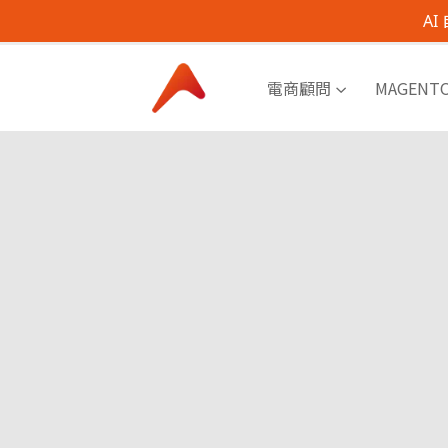
A
電商顧問
MAGENT