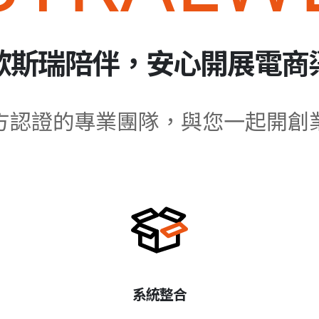
歐斯瑞陪伴，安心開展電商
方認證的專業團隊，與您一起開創
系統整合