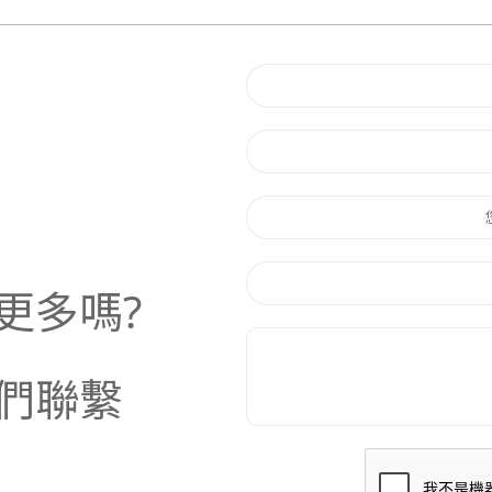
更多嗎?
們聯繫