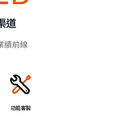
渠道
業績前線
功能客製