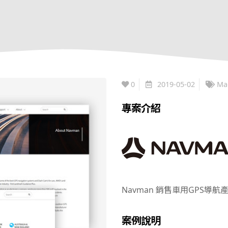
0
2019-05-02
Ma
專案介紹
Navman 銷售車用GPS導
案例說明