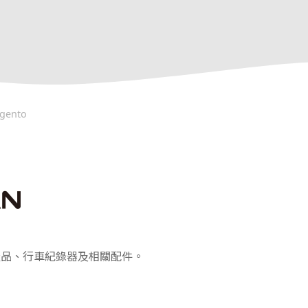
gento
航產品、行車紀錄器及相關配件。