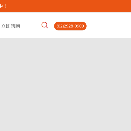
中！
立即諮詢
(02)2928-0909