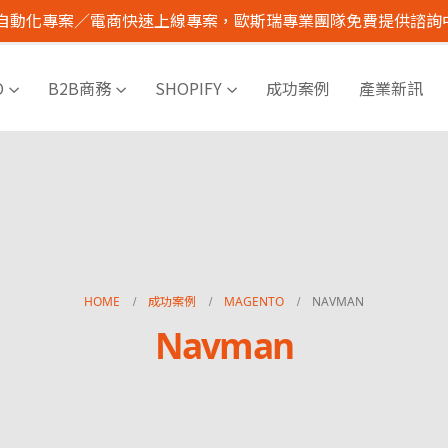
I 自動化專案／電商快速上線專案，歐斯瑞專業團隊免費提供諮詢
O
B2B商務
SHOPIFY
成功案例
產業新訊
HOME
成功案例
MAGENTO
NAVMAN
Navman