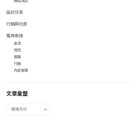
網站測試
設計分享
行銷與社群
電商串接
金流
物流
客服
行銷
內部管理
文章彙整