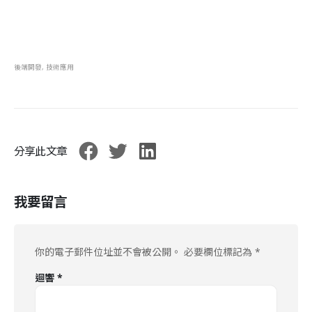
後端開發
,
技術應用
分享此文章
我要留言
你的電子郵件位址並不會被公開。
必要欄位標記為
*
迴響
*