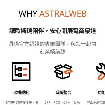
WHY
ASTRALWEB
讓歐斯瑞陪伴，安心開展電商渠道
具備官方認證的專業團隊，與您一起開
創業績前線
架構規劃
系統整合
功
不容忽略的建置根基，依
ERP、POS、CRM...等系
市面既有功