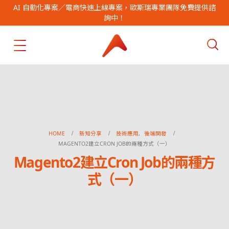
AI 自動化專案／電商快速上線專案，歐斯瑞專業團隊免費提供諮
詢中！
HOME
新知分享
技術應用
,
後端開發
MAGENTO2建立CRON JOB的兩種方式（一）
Magento2建立Cron Job的兩種方
式（一）