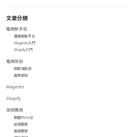
文章分類
電商新手包
選擇銷售平台
Magento入門
Shopify入門
電商快訊
歐斯瑞新訊
產業新知
Magento
Shopify
技術應用
軟體PM小記
前端開發
後端開發