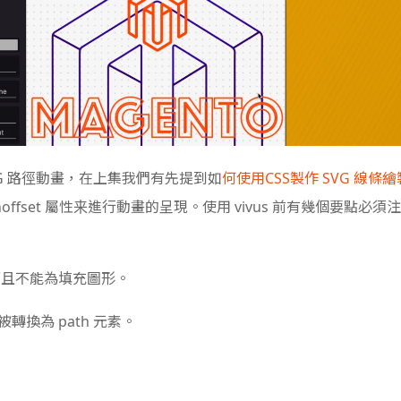
SVG 路徑動畫，在上集我們有先提到如
何使用CSS製作 SVG 線條繪
Dashoffset 屬性来進行動畫的呈現。使用 vivus 前有幾個要點必須注
性而且不能為填充圖形。
被轉換為 path 元素。