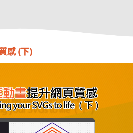
感 (下)