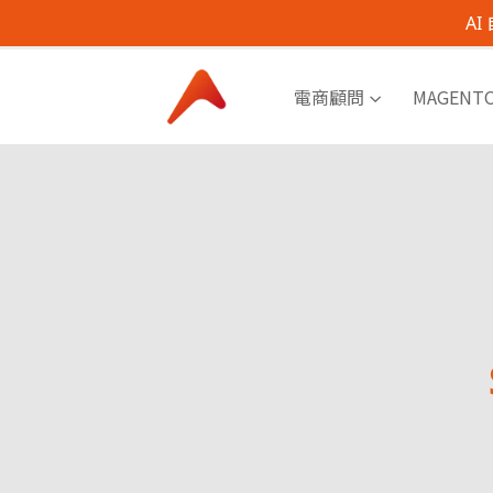
A
電商顧問
MAGENT