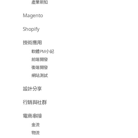
產業新知
Magento
Shopify
技術應用
軟體PM小記
前端開發
後端開發
網站測試
設計分享
行銷與社群
電商串接
金流
物流