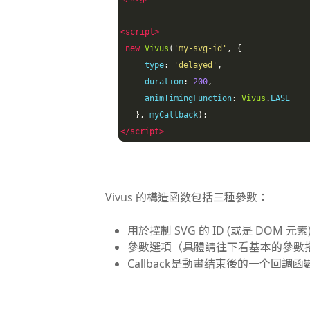
<script>
new
Vivus
(
'my-svg-id'
,
{
     type
:
'delayed'
,
     duration
:
200
,
     animTimingFunction
:
Vivus
.
EASE

},
 myCallback
);
</script>
Vivus 的構造函数包括三種參數：
用於控制 SVG 的 ID (或是 DOM 元素
參數選項（具體請往下看基本的參數
Callback是動畫结束後的一个回調