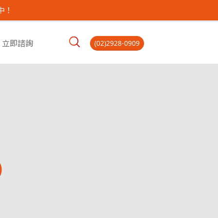
中！
立即諮詢
(02)2928-0909
)