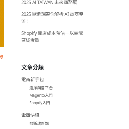
2025 AI TAIWAN 未來商務展
2025 歐斯瑞帶你解析 AI 電商導
流！
Shopify 開店成本預估－以臺灣
區域考量
製
文章分類
電商新手包
選擇銷售平台
Magento入門
Shopify入門
電商快訊
歐斯瑞新訊