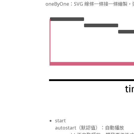
oneByOne：SVG 線條一條接一條繪
start
autostart（默認值）：自動播放