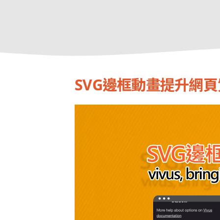
SVG邊框動畫提升網頁質