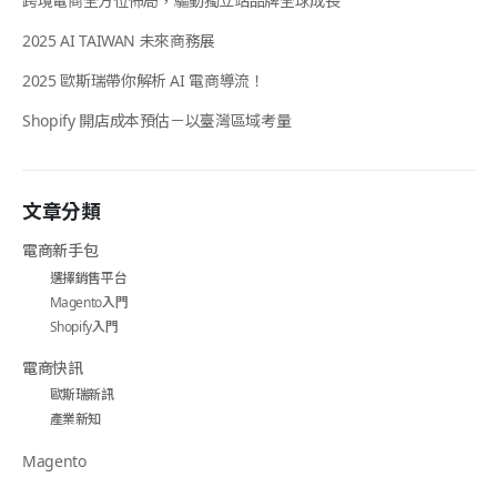
跨境電商全方位佈局，驅動獨立站品牌全球成長
2025 AI TAIWAN 未來商務展
2025 歐斯瑞帶你解析 AI 電商導流！
Shopify 開店成本預估－以臺灣區域考量
文章分類
電商新手包
選擇銷售平台
Magento入門
Shopify入門
電商快訊
歐斯瑞新訊
產業新知
Magento