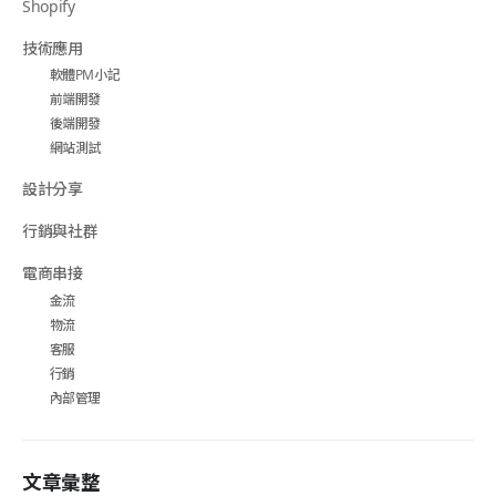
Shopify
技術應用
軟體PM小記
前端開發
後端開發
網站測試
設計分享
行銷與社群
電商串接
金流
物流
客服
行銷
內部管理
文章彙整