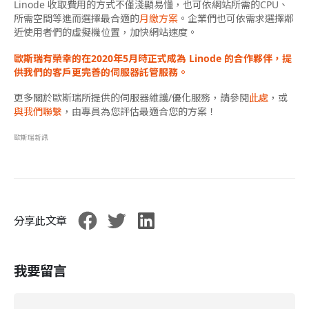
Linode 收取費用的方式不僅淺顯易懂，也可依網站所需的CPU、
所需空間等進而選擇最合適的
月繳方案
。企業們也可依需求選擇鄰
近使用者們的虛擬機位置，加快網站速度。
歐斯瑞有榮幸的在2020年5月時正式成為 Linode 的合作夥伴，提
供我們的客戶更完善的伺服器託管服務。
更多關於歐斯瑞所提供的伺服器維護/優化服務，請參閱
此處
，或
與我們聯繫
，由專員為您評估最適合您的方案！
歐斯瑞新訊
分享此文章
我要留言