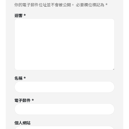
你的電子郵件位址並不會被公開。
必要欄位標記為
*
迴響
*
名稱
*
電子郵件
*
個人網站