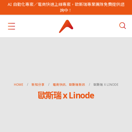
AI 自動化專案／電商快速上線專案，歐斯瑞專業團隊免費提供諮
詢中！
HOME
新知分享
電商快訊
,
歐斯瑞新訊
歐斯瑞 X LINODE
歐斯瑞 x Linode