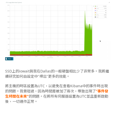
SSD上的iowait與
我
在Dallas的一般硬盤相比少了非常多。
我
將繼
續研究如何由設定中"榨出"更多的效能。
將主機的時區設置為UTC，以避免在查看Kibana中的事件時出現
的問題。
我
曾碰過，因為時間差被加了兩次，導致出現了
“事件發
生時間在未來"
的問題。在將所有伺服器設置為UTC並且重新啟動
後，一切運作正常。