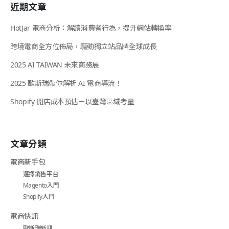
近期文章
HotJar 電商分析：解讀消費者行為，提升網站轉換率
跨境電商全方位佈局，驅動獨立站品牌全球成長
2025 AI TAIWAN 未來商務展
2025 歐斯瑞帶你解析 AI 電商導流！
Shopify 開店成本預估－以臺灣區域考量
文章分類
電商新手包
選擇銷售平台
Magento入門
Shopify入門
電商快訊
歐斯瑞新訊