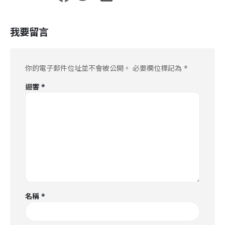
我要留言
你的電子郵件位址並不會被公開。
必要欄位標記為
*
迴響
*
名稱
*