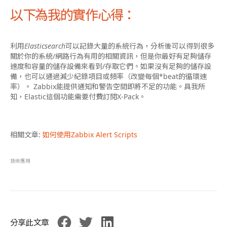
以下為
我
的實作心得：
利用
Elasticsearch
可以記錄大量的系統行為，分析後可以得到很多
關於你的系統/網路行為有用的相關資訊，但是你最好有足夠儲存
速度和容量的儲存設備來看到/存取它們。如果沒有足夠的儲存設
備，也可以通過減少紀錄項目或頻率（改變每個*beat的循環速
率）。 Zabbix能提供通知和警告空間即將不足的功能。具我所
知，Elastic這個功能需要付費訂閱X-Pack。
相關文章:
如何使用Zabbix Alert Scripts
技術應用
分享此文章