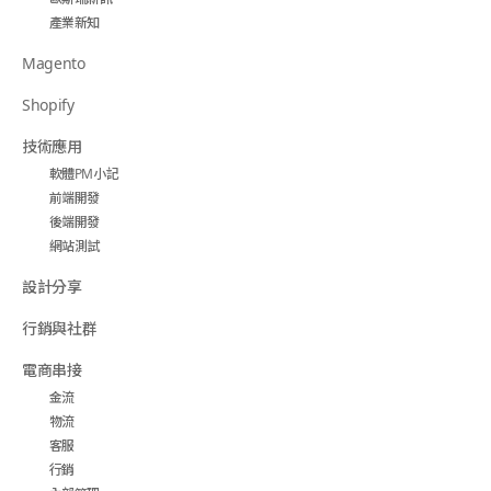
產業新知
Magento
Shopify
技術應用
軟體PM小記
前端開發
後端開發
網站測試
設計分享
行銷與社群
電商串接
金流
物流
客服
行銷