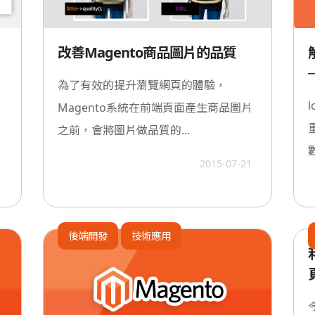
改善Magento商品圖片的品質
─
為了有效的提升瀏覽網頁的體驗，
Magento系統在前端頁面產生商品圖片
之前，會將圖片做品質的...
2015-07-21
1
後端開發
技術應用