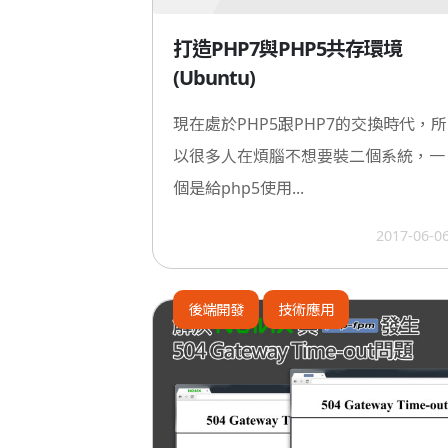
打造PHP7與PHP5共存環境
(Ubuntu)
現在處於PHP5跟PHP7的交換時代，所
以很多人在煩腦不想要裝二個系統，一
個是給php5使用...
2017-06-0
後端開發
技術應用