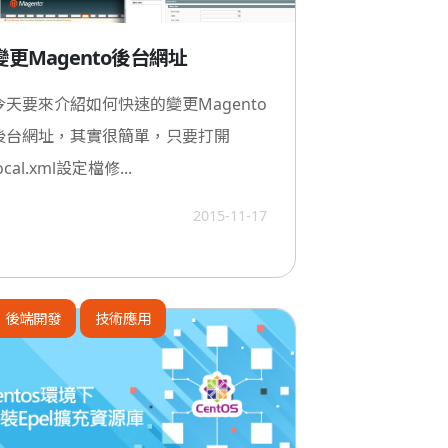
變更Magento後台網址
今天要來介紹如何快速的變更Magento
後台網址，其實很簡單，只要打開
ocal.xml設定檔修...
2015-11-17
後端開發
技術應用