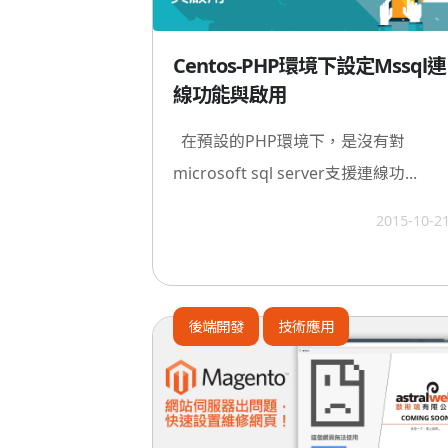
Centos-PHP環境下設定Mssql連
線功能與啟用
在預設的PHP環境下，是沒有對
microsoft sql server支援連線功...
2015-10-2
後端開發
技術應用