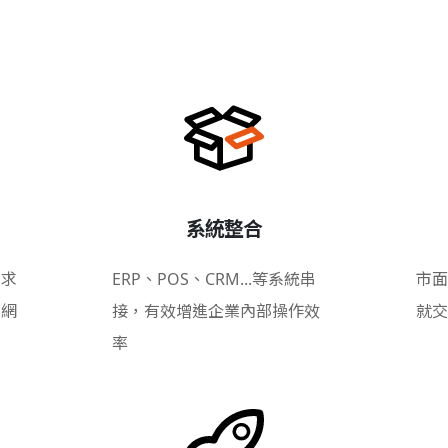
系統整合
需求
ERP、POS、CRM...等系統串
市面
的網
接，有效增進企業內部操作效
就交
率