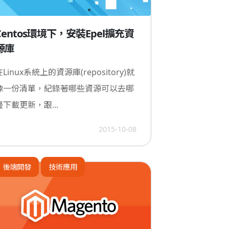
Centos環境下，安裝Epel擴充資
源庫
在Linux系統上的資源庫(repository)就
像一份清單，紀錄著哪些資源可以去哪
邊下載更新，跟...
2015-10-08
後端開發
技術應用