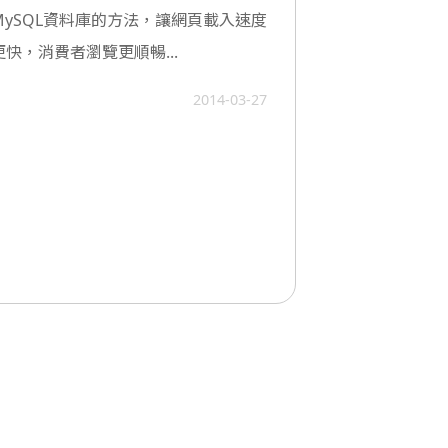
MySQL資料庫的方法，讓網頁載入速度
更快，消費者瀏覽更順暢...
2014-03-27