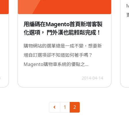
用編碼在Magento首頁新增客製
化選項， 門外漢也能輕鬆完成！
購物網站的選單總是一成不變，想要新
增自訂選項卻不知道如何著手嗎？
Magento購物車系統的優點之...
3
2014-04-14
1
2