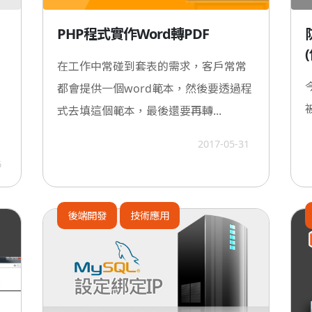
PHP程式實作Word轉PDF
在工作中常碰到套表的需求，客戶常常
都會提供一個word範本，然後要透過程
式去填這個範本，最後還要再轉...
2017-05-31
6
後端開發
技術應用