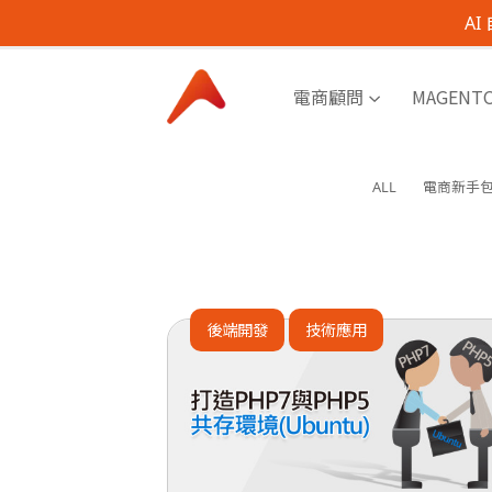
A
電商顧問
MAGENT
ALL
電商新手
後端開發
技術應用