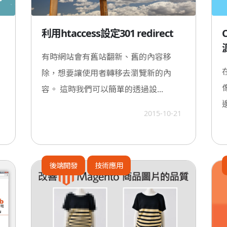
利用htaccess設定301 redirect
有時網站會有舊站翻新、舊的內容移
除，想要讓使用者轉移去瀏覽新的內
容。 這時我們可以簡單的透過設...
1
2015-10-21
後端開發
技術應用