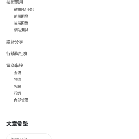
技術應用
軟體PM小記
前端開發
後端開發
網站測試
設計分享
行銷與社群
電商串接
金流
物流
客服
行銷
內部管理
文章彙整