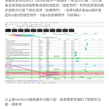
滑鼠移至Requests Table的其中一個請求，按住Shift鍵，可以查
看该資源是由哪個對象或過程發起的（發起物件）和對該資源的請
求過程中引發了哪些資源（依賴物件）。如果B請求是由A請求發
起則A是B的發起物件，B是A的依賴物件（B依賴A）。
以上是NetWork面板基本功能介紹，如果要更詳細的了解其他功
能，請參考