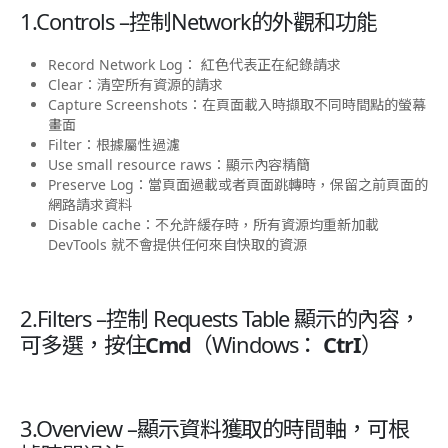
1.Controls –
控制Network的外觀和功能
Record Network Log： 紅色代表正在紀錄請求
Clear：清空所有資源的請求
Capture Screenshots：在頁面載入時擷取不同時間點的螢幕
畫面
Filter：根據屬性過濾
Use small resource raws：顯示內容精簡
Preserve Log：當頁面過載或者頁面跳轉時，保留之前頁面的
網路請求資料
Disable cache：不允許緩存時，所有資源均重新加載
DevTools 就不會提供任何來自快取的資源
2.Filters –
控制 Requests Table 顯示的內容，
可多選，按住
Cmd
（Windows：
CtrI
）
3.Overview –
顯示資料獲取的時間軸，可根