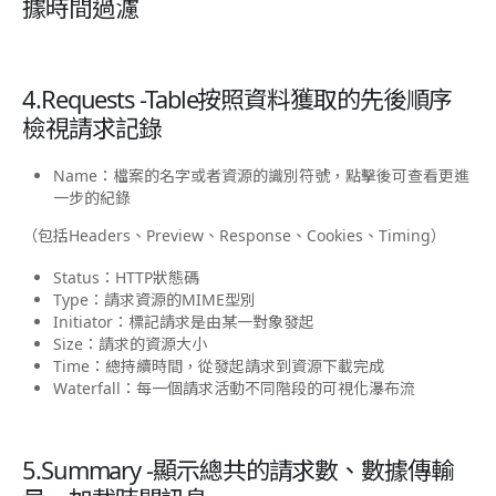
據時間過濾
4.Requests -Table
按照資料獲取的先後順序
檢視請求記錄
Name：檔案的名字或者資源的識別符號，點擊後可查看更進
一步的紀錄
（包括Headers、Preview、Response、Cookies、Timing）
Status：HTTP狀態碼
Type：請求資源的MIME型別
Initiator：標記請求是由某一對象發起
Size：請求的資源大小
Time：總持續時間，從發起請求到資源下載完成
Waterfall：每一個請求活動不同階段的可視化瀑布流
5.Summary -顯示總共的請求數、數據傳輸