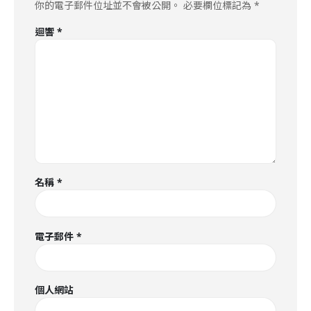
你的電子郵件位址並不會被公開。
必要欄位標記為
*
迴響
*
名稱
*
電子郵件
*
個人網站