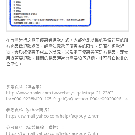
在台灣流行之電子優惠劵退款方式，大部分是以攤底整個訂單的所
有商品做退款處理，請需注意電子優惠劵的限制，是否在退款過
後，會形成優惠不成立的狀況，以及電子優惠劵若是有贈品，那使
用後若要退款，相關的贈品通常也需要給予退還，才可符合彼此的
公平性。
參考資料（博客來）：
http://www.books.com.tw/web/sys_qalist/qa_21_23/0?
loc=000_023#M201105_0_getQaQuestion_P00ce00020006_14
參考資料（yahoo商城）：
https://tw.mall.yahoo.com/help/faq/buy_2.html
參考資料（家樂福線上購物）：
https://tw.mall.yahoo.com/help/faq/buy_2.html