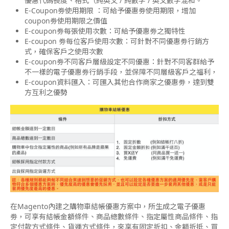
優惠代碼長度、格式（純英文 / 純數字 / 英文數字混和。
E-Coupon劵使用期限 ：可給予優惠劵使用期限，增加
coupon劵使用期限之價值
E-coupon劵每張使用次數：可給予優惠劵之獨特性
E-coupon 劵每位客戶使用次數：可針對不同優惠劵行銷方
式，確保客戶之使用次數
E-coupon劵不同客戶層級設定不同優惠：針對不同客群給予
不一樣的電子優惠劵行銷手段，並保障不同層級客戶之福利，
E-coupon資料匯入：可匯入其他合作商家之優惠劵，達到雙
方互利之優勢
在Magento內建之購物車結帳優惠方案中，所生成之電子優惠
劵，可享有結帳金額條件、商品總數條件、指定屬性商品條件、指
定付款方式條件、貨運方式條件，來享有固定折扣、金額折抵、買