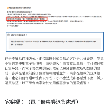
但是不管為何種方式，退還實際付款金額給客戶是共通要點，畢竟
不管有無使用電子折價劵，須退還客戶實質支出金額，才可確保彼
此無爭議，而電子優惠劵的使用限制也會影響退款所相對應的規
則，客戶在購買前除了要詳讀相關權益外，商家在退款的規則設
定，也必須確保邏輯性與公平性，才不會造成顧客感受不良，減少
購買慾望，以下舉例商家對於使用優惠劵後的退款處理。
家樂福：（電子優惠劵退貨處理）