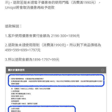
示)，退款若是未達電子優惠劵的使用門檻（消費滿1990元），
Uniqol將會取消優惠再給予退款
退款解說：
1.客戶使用優惠劵實付金額為 2196-300=1896元
2.退款後未達使用限制（消費滿1990元)，所以剩下商品價格為
499+599+699=1797元
3.所以退款金額為1896-1797=99元