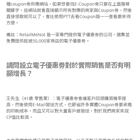
種coupon劵供應網站，如果想要找E-Coupon劵只要在上面搜尋
關鍵字，這網站就會直接顯示所有對應的商家與Coupon劵，然後
直接領取就可以了，會比使用PTT去看Coupon版一一查看要來得
方便。
備註：RetailMeNot 是一家專門提供電子優惠劵的公司，匯集並
免費提供超過50,000家商店的電子優惠劵。
請問設立電子優惠劵對於實際銷售是否有明
顯增長？
王先生（41歲 零售業）：電子優惠劵會讓客戶回頭購買機率提
高，然後使用E-Mail發送方式，也節省許多實體Coupon劵要承擔
的印刷成本，而且又可以對大量客戶做發送，對於我們商家來說
CP值比較高。