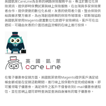
英國凱萊CareLine為全新的網路保險服務平台，專注於數位化保
險資訊、提供即時保費試算與線上保險服務，在台灣與多家保險業
者合作，提供便捷的數位化系統，友善的使用者介面，整合保險供
給與需求雙方需求，為台灣創造新興的保險市場環境，歐斯瑞協助
英國凱萊使用Magento建置數位化旅遊平安險網站，客戶可在出
遊前，可藉由友善的介面迅速且流暢的在線上進行投保。
在電子優惠劵促銷方面，英國凱萊使用Magento提供客戶滿足結
帳金額或是在促銷活動期間，進行線上投保動作並完成結帳後，即
可獲得電子優惠劵，滿足條件之客戶不僅會收到E-mail優惠劵通知
信，並在官網上還可即時查詢並查詢自身擁有的電子優惠劵。