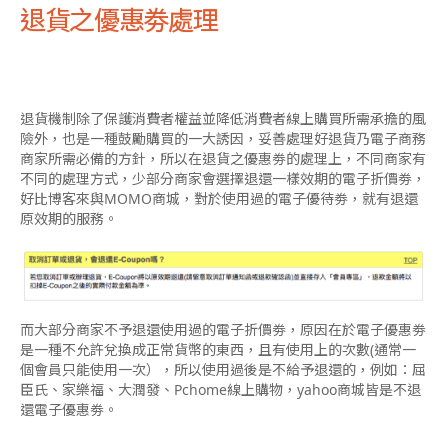
退貨之優惠劵處理
退貨機制除了保護消費者權益並降低消費者線上購買所需承擔的風
險外，也是一種鼓勵購買的一大誘因，妥善處理好退貨乃電子商務
商家所需必備的方針，所以在退貨之優惠劵的處理上，不同商家有
不同的處理方式，少部分商家會選擇退還一樣效期的電子折價劵，
好比博客來與MOMO商城，對於使用過的電子優待劵，就有退還
原效期的服務。
而大部分商家不予退還使用過的電子折價劵，原因在於電子優惠劵
是一種不允許兌換成正常貨幣的東西，且有使用上的次數(通常一
個會員只能使用一次），所以使用過後是不給予退還的，例如：屈
臣氏、家樂福、大潤發、Pchome線上購物，yahoo商城皆是不退
還電子優惠劵。