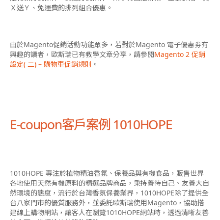
Ｘ送Ｙ、免運費的排列組合優惠。
由於Magento促銷活動功能眾多，若對於Magento 電子優惠劵有
興趣的讀者，歐斯瑞已有教學文章分享，請參閱
Magento 2 促銷
設定( 二) – 購物車促銷規則
。
E-coupon客戶案例 1010HOPE
1010HOPE 專注於植物精油香氛、保養品與有機食品，販售世界
各地使用天然有機原料的精選品牌商品，秉持善待自己、友善大自
然環境的態度，流行於台灣香氛保養業界，1010HOPE除了提供全
台八家門市的優質服務外，並委託歐斯瑞使用Magento，協助搭
建線上購物網站，讓客人在瀏覽1010HOPE網站時，透過清晰友善