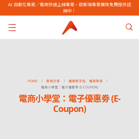
AI 自動化專案／電商快速上線專案，歐斯瑞專業團隊免費提供諮
詢中！
HOME
新知分享
電商新手包
,
電商串接
電商小學堂：電子優惠劵 (E-COUPON)
電商小學堂：電子優惠劵 (E-
Coupon)