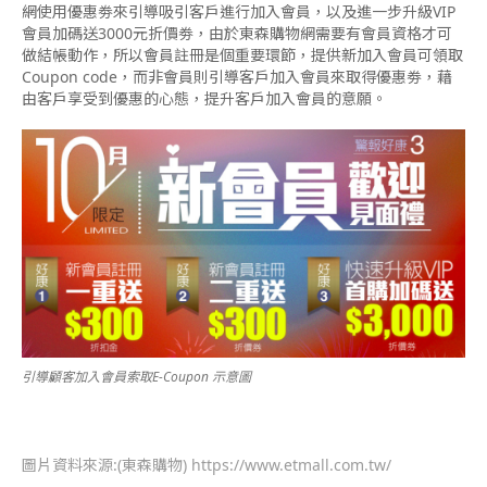
網使用優惠劵來引導吸引客戶進行加入會員，以及進一步升級VIP
會員加碼送3000元折價劵，由於東森購物網需要有會員資格才可
做結帳動作，所以會員註冊是個重要環節，提供新加入會員可領取
Coupon code，而非會員則引導客戶加入會員來取得優惠劵，藉
由客戶享受到優惠的心態，提升客戶加入會員的意願。
引導顧客加入會員索取E-Coupon 示意圖
圖片資料來源:
(東森購物) https://www.etmall.com.tw/