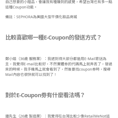
自己想要的小贈品，會讓我有種賺到的感覺，希望台灣也有多一點
這種Coupon功能。
備註：SEPHORA為美國大型平價化妝品商城
比較喜歡哪一種E-Coupon的發送方式？
鄭小姐（36歲 服務業）：我遇到得大部分都是用E-Mail寄送為
主，我覺得E-mail比較好，不然實體劵的代碼馬上就弄丟了，發過
來的時候，我手機馬上就會看到了，然後要找coupon劵時，搜尋
Mail內容也很快就可以找到了！
對於E-Coupon劵有什麼看法嗎？
鍾先生（26歲 製造業）：我覺得在台灣比較少像RetailMeNot這