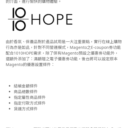
的介面，進行愉快的購物體驗。
由於香氛、保養品對於產品試用是一大注重要點，實行在線上購物
行為亦是如此，針對不同營運模式，Magento之E-coupon劵功能
配合1010HOPE需求，除了保有Magento預設之優惠劵功能外，
還額外添加了：滿額贈之電子優惠劵功能，後台將可以設定原本
Magento的優惠設置條件：
結帳金額條件
商品總數條件
指定屬性商品條件
指定付款方式條件
貨運方式條件