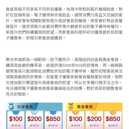
會員等級不同享有不同折扣優惠，為現今常態的客戶層級制度，對
於在促銷來說，電子優待劵亦是如此，通常消費力高且又忠誠的客
戶，商家會有相關制度來提升高該會員的層級，商家會針對此高層
級客戶，提供領取大金額消費夾帶大額度折扣的電子優待劵權利，
來提升他們持續購買的慾望，而新會員則提供初次購買做折扣的電
子優惠劵，來吸引新會員做購買。
樂天市場即為一個範例，如下圖所示，高階段的白金與黃金會員，
購買高金額的機率高，故提供滿5000折850的折價劵，而一般銅與
銀質會員只能領取低消費低折扣的電子優待劵，雖然初階會員無法
領取高額度的折價劵，但是電子優惠劵與會員層級差別待遇，相對
也增加客戶期望晉升高級會員的慾望，所以在多種行銷手法之中，
充分運用電子優惠劵與會員層級結合的效應，對於商家的銷售會有
充分的幫助。