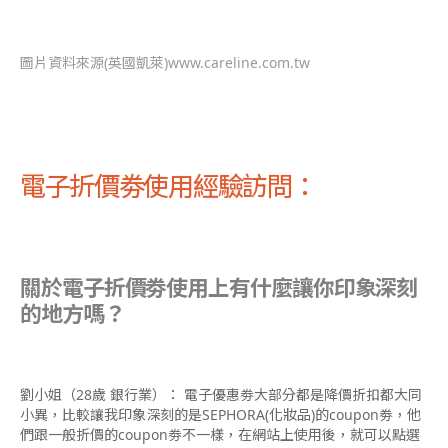
圖片資料來源(英國凱萊)www.careline.com.tw
電子折價劵使用經驗訪問：
關於電子折價劵使用上有什麼讓你印象深刻
的地方嗎？
劉小姐（28歲 銀行業）： 電子優惠劵大部分都是降價折扣都大同
小異，比較讓我印象深刻的是SEPHORA(化妝品)的coupon劵，他
們跟一般折價的coupon劵不一樣，在網站上使用後，就可以點選