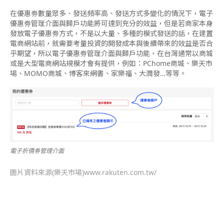
在優惠劵數量眾多、發送頻率高、發送方式多變化的情況下，電子
優惠劵管理介面與歸戶功能將可達到充分的效益，但是若商家本身
發放電子優惠劵方式，不是以大量、多種的模式發送的話，在建置
電商網站前，就需要考量投資的開發成本與後續帶來的效益是否合
乎期望，所以電子優惠劵管理介面與歸戶功能，在台灣通常以商城
或是大型電商網站規模才會有提供，例如：PChome商城、樂天市
場、MOMO商城、博客來網書、家樂福、大潤發…等等。
電子折價劵管理介面
圖片資料來源(樂天市場)www.rakuten.com.tw/