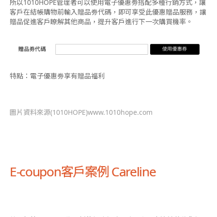
所以1010HOPE管理者可以使用電子優惠劵搭配多種行銷方式，讓
客戶在結帳購物前輸入贈品劵代碼，即可享受此優惠贈品服務，讓
贈品促進客戶瞭解其他商品，提升客戶進行下一次購買機率。
特點：電子優惠劵享有贈品福利
圖片資料來源(1010HOPE)www.1010hope.com
E-coupon客戶案例 Careline