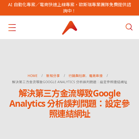
AI 自動化專案／電商快速上線專案，歐斯瑞專業團隊免費提供諮
詢中！
HOME
新知分享
行銷與社群
,
電商串接
解決第三方金流導致GOOGLE ANALYTICS 分析誤判問題：設定參照連結網址
解決第三方金流導致Google
Analytics 分析誤判問題：設定參
照連結網址