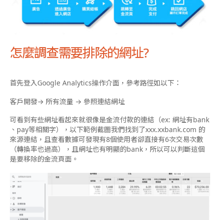
怎麼調查需要排除的網址?
首先登入Google Analytics操作介面，參考路徑如以下：
客戶開發→ 所有流量 → 參照連結網址
可看到有些網址看起來就很像是金流付款的連結（ex: 網址有bank
、pay等相關字），以下範例截圖我們找到了xxx.xx
bank
.com 的
來源連結，且查看數據可發現有8個使用者卻直接有6次交易次數
（轉換率也過高），且網址也有明顯的bank，所以可以判斷這個
是要移除的金流頁面。