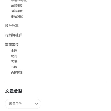
軟體PM小記
前端開發
後端開發
網站測試
設計分享
行銷與社群
電商串接
金流
物流
客服
行銷
內部管理
文章彙整