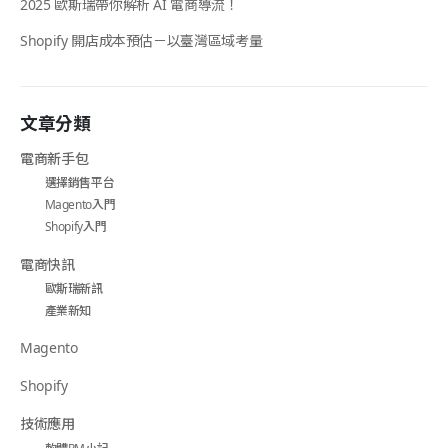
2025 歐斯瑞帶你解析 AI 電商導流！
Shopify 開店成本預估－以臺灣區域考量
文章分類
電商新手包
選擇銷售平台
Magento入門
Shopify入門
電商快訊
歐斯瑞新訊
產業新知
Magento
Shopify
技術應用