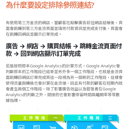
為什麼要設定排除參照連結?
有使用第三方金流的網店，當顧客在點擊廣告前往網店結帳後，頁
面會跳轉到第三方金流頁面並填完付款資訊並完成支付後，頁面會
在跳轉回網店並顯示訂單完成。
廣告 → 網店 → 購買結帳 → 跳轉金流頁面付
款 → 回到網店顯示訂單完成
若是按照原本Google Analytics的計算方式，Google Analytic會
判斷原本的工作階段已結束並另外多一個工作階段，也就是金流頁
面跳轉回網店訂單完成頁這一段視為另一個新的工作階段，這樣會
使得流量與轉換也會計算在金流端，因此有付款的顧客在短期內就
會產生兩個工作階段，除了影響廣告效益以及管理者在Google
Analytics的判斷之外，間接的也會影響停留時間與離開率等等數
據指標。