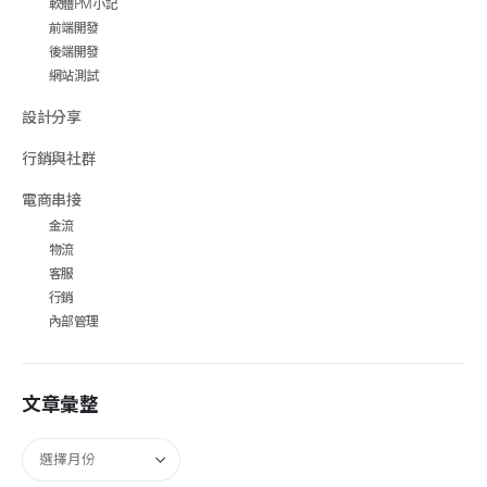
軟體PM小記
前端開發
後端開發
網站測試
設計分享
行銷與社群
電商串接
金流
物流
客服
行銷
內部管理
文章彙整