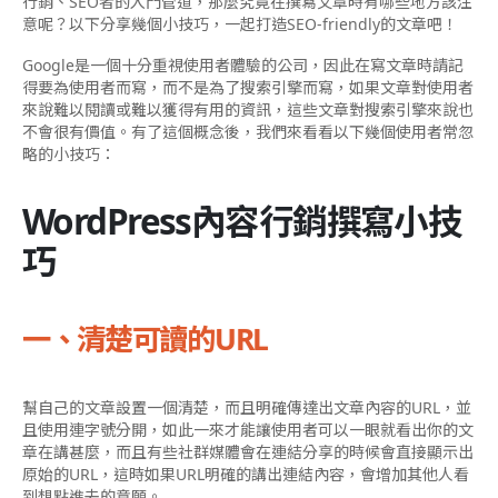
行銷、SEO者的入門管道，那麼究竟在撰寫文章時有哪些地方該注
意呢？以下分享幾個小技巧，一起打造SEO-friendly的文章吧！
Google是一個十分重視使用者體驗的公司，因此在寫文章時請記
得要為使用者而寫，而不是為了搜索引擎而寫，如果文章對使用者
來說難以閱讀或難以獲得有用的資訊，這些文章對搜索引擎來說也
不會很有價值。有了這個概念後，我們來看看以下幾個使用者常忽
略的小技巧：
WordPress內容行銷撰寫小技
巧
一、清楚可讀的URL
幫自己的文章設置一個清楚，而且明確傳達出文章內容的URL，並
且使用連字號分開，如此一來才能讓使用者可以一眼就看出你的文
章在講甚麼，而且有些社群媒體會在連結分享的時候會直接顯示出
原始的URL，這時如果URL明確的講出連結內容，會增加其他人看
到想點進去的意願。