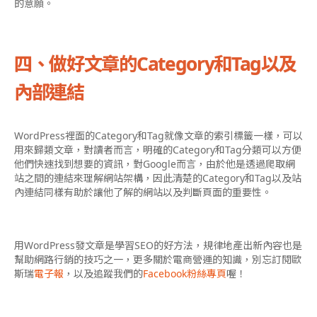
的意願。
四、做好文章的Category和Tag以及
內部連結
WordPress裡面的Category和Tag就像文章的索引標籤一樣，可以
用來歸類文章，對讀者而言，明確的Category和Tag分類可以方便
他們快速找到想要的資訊，對Google而言，由於他是透過爬取網
站之間的連結來理解網站架構，因此清楚的Category和Tag以及站
內連結同樣有助於讓他了解的網站以及判斷頁面的重要性。
用WordPress發文章是學習SEO的好方法，規律地產出新內容也是
幫助網路行銷的技巧之一，更多關於電商營運的知識，別忘
訂閱歐
斯瑞
電子報
，以及追蹤我們的
Facebook粉絲專頁
喔！