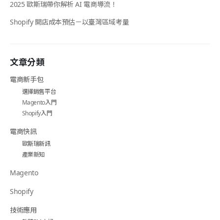
2025 歐斯瑞帶你解析 AI 電商導流！
Shopify 開店成本預估－以臺灣區域考量
文章分類
電商新手包
選擇銷售平台
Magento入門
Shopify入門
電商快訊
歐斯瑞新訊
產業新知
Magento
Shopify
技術應用