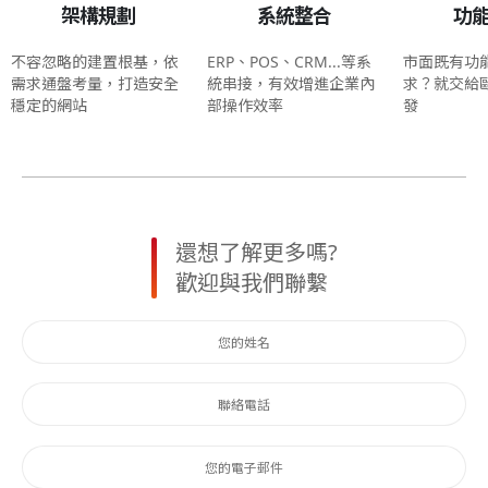
架構規劃
系統整合
功
不容忽略的建置根基，依
ERP、POS、CRM...等系
市面既有功
需求通盤考量，打造安全
統串接，有效增進企業內
求？就交給
穩定的網站
部操作效率
發
還想了解更多嗎?
歡迎與我們聯繫