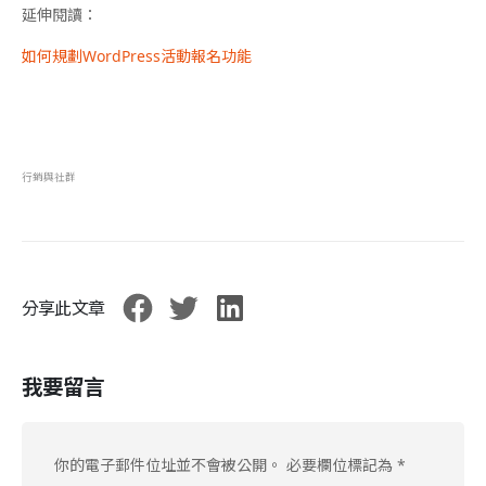
延伸閱讀：
如何規劃WordPress活動報名功能
行銷與社群
分享此文章
我要留言
你的電子郵件位址並不會被公開。
必要欄位標記為
*