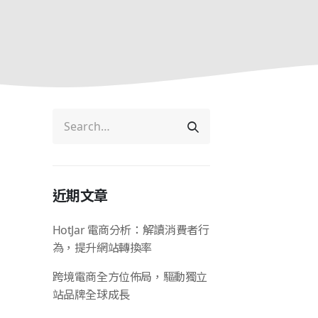
近期文章
HotJar 電商分析：解讀消費者行
為，提升網站轉換率
跨境電商全方位佈局，驅動獨立
站品牌全球成長