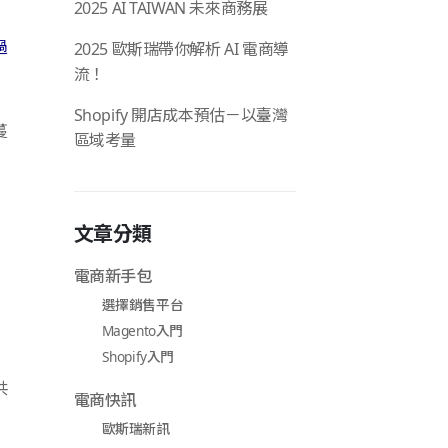
2025 AI TAIWAN 未來商務展
過
2025 歐斯瑞帶你解析 AI 電商導
流！
Shopify 開店成本預估－以臺灣
蔓
區域考量
文章分類
電商新手包
選擇銷售平台
Magento入門
Shopify入門
共
電商快訊
歐斯瑞新訊