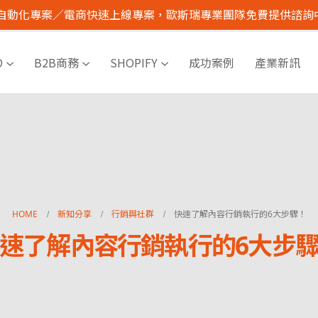
I 自動化專案／電商快速上線專案，歐斯瑞專業團隊免費提供諮詢
O
B2B商務
SHOPIFY
成功案例
產業新訊
HOME
新知分享
行銷與社群
快速了解內容行銷執行的6大步驟！
速了解內容行銷執行的6大步