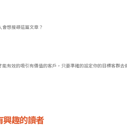
人會想搜尋這篇文章？
才能有效的吸引有價值的客戶，只要準確的設定你的目標客群去
有興趣的讀者