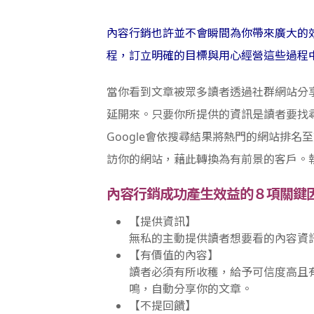
內容行銷也許並不會瞬間為你帶來廣大的
程，訂立明確的目標與用心經營這些過程
當你看到文章被眾多讀者透過社群網站分
延開來。只要你所提供的資訊是讀者要找
Google會依搜尋結果將熱門的網站排
訪你的網站，藉此轉換為有前景的客戶。
內容行銷成功產生效益的８項關鍵因
【提供資訊】
無私的主動提供讀者想要看的內容資
【有價值的內容】
讀者必須有所收穫，給予可信度高且
鳴，自動分享你的文章。
【不提回饋】