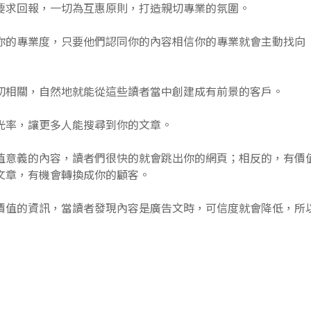
要求回報，一切為互惠原則，打造親切專業的氛圍。
你的專業度，只要他們認同你的內容相信你的專業就會主動找向
切相關，自然地就能從這些讀者當中創建成有前景的客戶。
光率，讓更多人能搜尋到你的文章。
值意義的內容，讀者們很快的就會跳出你的網頁；相反的，有價
文章，有機會轉換成你的顧客。
價值的資訊，當讀者發現內容是廣告文時，可信度就會降低，所