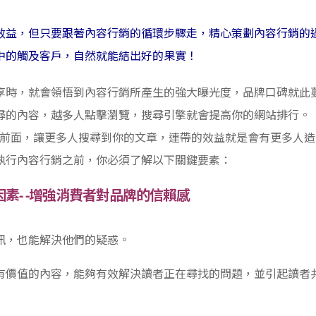
效益，但只要跟著內容行銷的循環步驟走，精心策劃內容行銷的
中的觸及客戶，自然就能結出好的果實！
享時，就會領悟到內容行銷所產生的強大曝光度，品牌口碑就此
尋的內容，越多人點擊瀏覽，搜尋引擎就會提高你的網站排行。
名至前面，讓更多人搜尋到你的文章，連帶的效益就是會有更多人造
執行內容行銷之前，你必須了解以下關鍵要素：
素- -增強消費者對品牌的信賴感
訊，也能解決他們的疑惑。
有價值的內容，能夠有效解決讀者正在尋找的問題，並引起讀者