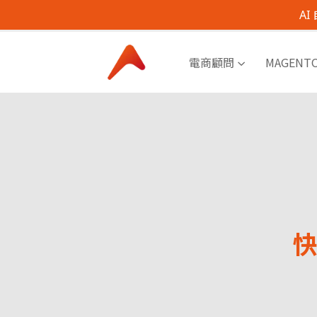
A
電商顧問
MAGENT
快