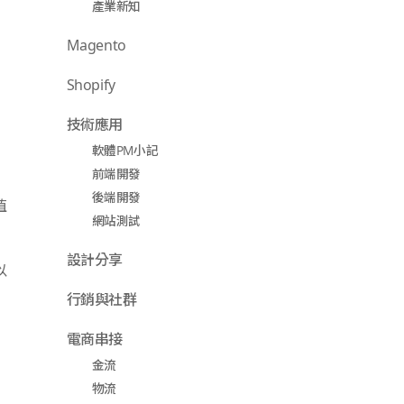
產業新知
Magento
Shopify
技術應用
軟體PM小記
前端開發
後端開發
值
網站測試
設計分享
以
行銷與社群
電商串接
金流
物流