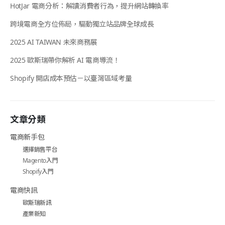
HotJar 電商分析：解讀消費者行為，提升網站轉換率
跨境電商全方位佈局，驅動獨立站品牌全球成長
2025 AI TAIWAN 未來商務展
2025 歐斯瑞帶你解析 AI 電商導流！
Shopify 開店成本預估－以臺灣區域考量
文章分類
電商新手包
選擇銷售平台
Magento入門
Shopify入門
電商快訊
歐斯瑞新訊
產業新知