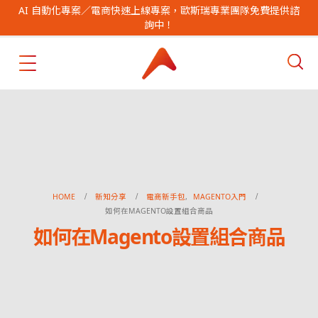
AI 自動化專案／電商快速上線專案，歐斯瑞專業團隊免費提供諮
詢中！
HOME
新知分享
電商新手包
,
MAGENTO入門
如何在MAGENTO設置組合商品
如何在Magento設置組合商品