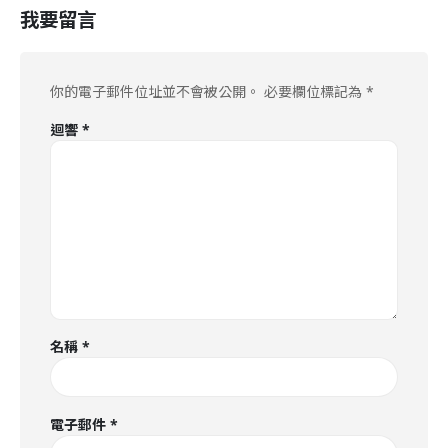
我要留言
你的電子郵件位址並不會被公開。
必要欄位標記為
*
迴響
*
名稱
*
電子郵件
*