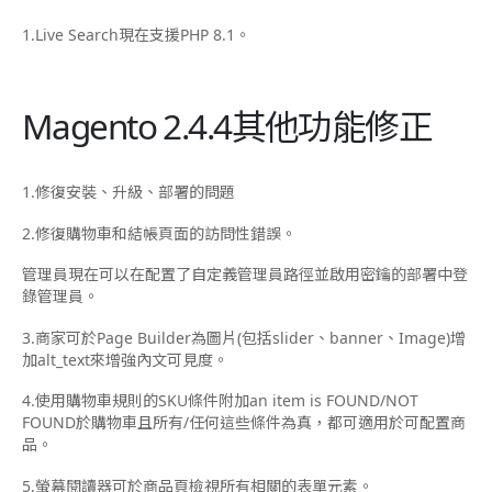
1.Live Search現在支援PHP 8.1。
Magento 2.4.4其他功能修正
1.修復安裝、升級、部署的問題
2.修復購物車和結帳頁面的訪問性錯誤。
管理員現在可以在配置了自定義管理員路徑並啟用密鑰的部署中登
錄管理員。
3.商家可於Page Builder為圖片(包括slider、banner、Image)增
加alt_text來增強內文可見度。
4.使用購物車規則的SKU條件附加an item is FOUND/NOT
FOUND於購物車且所有/任何這些條件為真，都可適用於可配置商
品。
5.螢幕閱讀器可於商品頁檢視所有相關的表單元素。