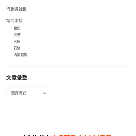
行銷與社群
電商串接
金流
物流
客服
行銷
內部管理
文章彙整