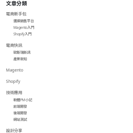
文章分類
電商新手包
選擇銷售平台
Magento入門
Shopify入門
電商快訊
歐斯瑞新訊
產業新知
Magento
Shopify
技術應用
軟體PM小記
前端開發
後端開發
網站測試
設計分享