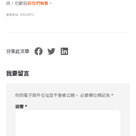
訊！也歡迎
與我們聯繫
。
產業新知
,
MAGENTO
分享此文章
我要留言
你的電子郵件位址並不會被公開。
必要欄位標記為
*
迴響
*