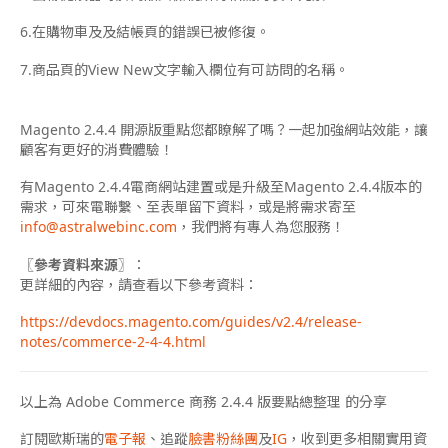
6.在購物車及及結帳頁的錯誤已被修復。
7.商品頁的View New文字輸入欄位有可訪問的名稱。
Magento 2.4.4 開源版重點您都瞭解了嗎？一起加強網站效能，讓
顧客有更好的消費體驗！
有Magento 2.4.4電商網站建置或是升級至Magento 2.4.4版本的
需求，可來電聯繫、至
表單
留下資料，或是將需求寄至
info@astralwebinc.com
，我們將有專人為您服務！
〖參考資料來源〗
：
更詳細的內容，請查看以下參考資料：
https://devdocs.magento.com/guides/v2.4/release-
notes/commerce-2-4-4.html
以上為 Adobe Commerce 商務 2.4.4 版要點總整理 的分享
訂閱歐斯瑞的
電子報
、追蹤
臉書粉絲團
及
IG
，收到更多相關實用資