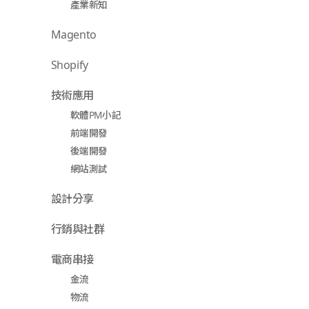
產業新知
Magento
Shopify
技術應用
軟體PM小記
前端開發
後端開發
網站測試
設計分享
行銷與社群
電商串接
金流
物流