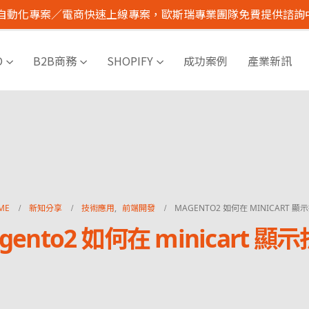
I 自動化專案／電商快速上線專案，歐斯瑞專業團隊免費提供諮詢
O
B2B商務
SHOPIFY
成功案例
產業新訊
ME
新知分享
技術應用
,
前端開發
MAGENTO2 如何在 MINICART 顯
gento2 如何在 minicart 顯