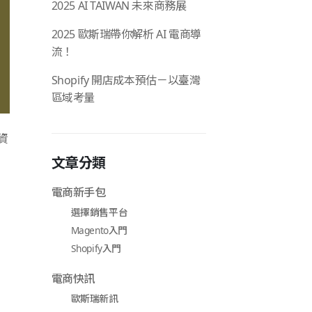
2025 AI TAIWAN 未來商務展
2025 歐斯瑞帶你解析 AI 電商導
流！
Shopify 開店成本預估－以臺灣
區域考量
資
文章分類
電商新手包
選擇銷售平台
Magento入門
Shopify入門
電商快訊
歐斯瑞新訊