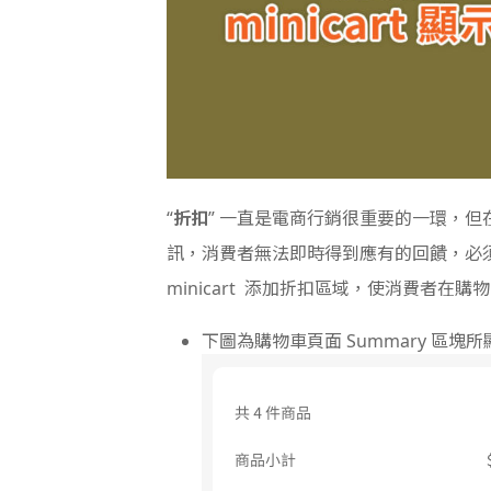
“
折扣
” 一直是電商行銷很重要的一環，但
訊，消費者無法即時得到應有的回饋，必
minicart 添加折扣區域，使消費者
下圖為購物車頁面 Summary 區塊