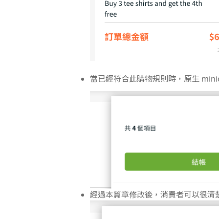
當已經符合此購物規則時，原生
mi
經過本篇章修改後，消費者可以很清