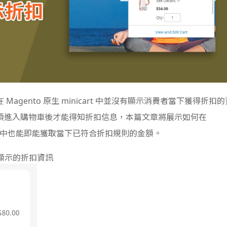
在
Magento
原生 minicart 中並沒有顯示消費者當下獲得折扣的
須進入購物車後才能得知折扣信息，本篇文章將展示
如何在
在購物中也能即能獲取當下已符合折扣規則的金額。
所顯示的折扣資訊