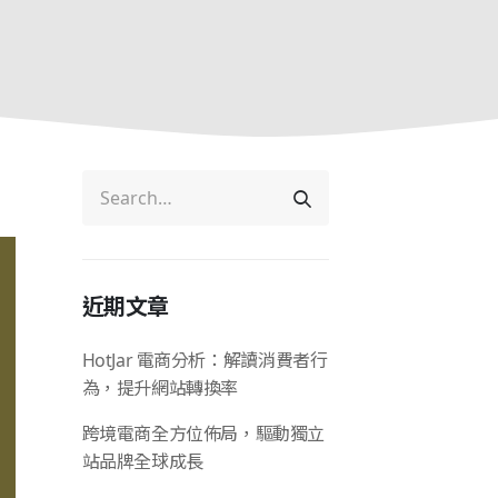
近期文章
HotJar 電商分析：解讀消費者行
為，提升網站轉換率
跨境電商全方位佈局，驅動獨立
站品牌全球成長