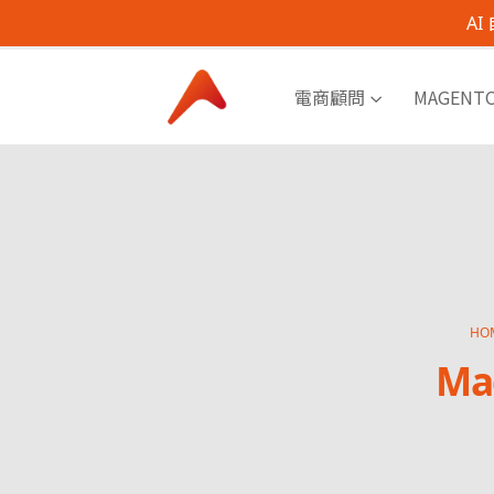
A
電商顧問
MAGENT
HO
Ma