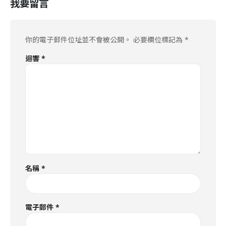
我要留言
你的電子郵件位址並不會被公開。
必要欄位標記為
*
迴響
*
名稱
*
電子郵件
*