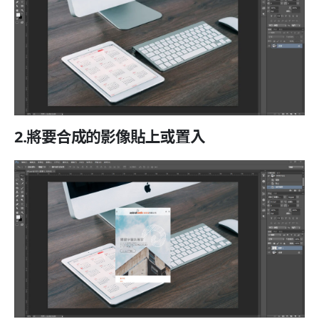
2.將要合成的影像貼上或置入