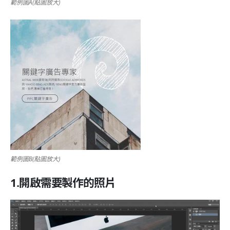
範例圖A(點圖放大)
範例圖B(點圖放大)
1.開啟需要製作的照片