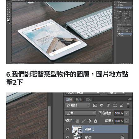
6.我們對著智慧型物件的圖層，圖片地方點
擊2下