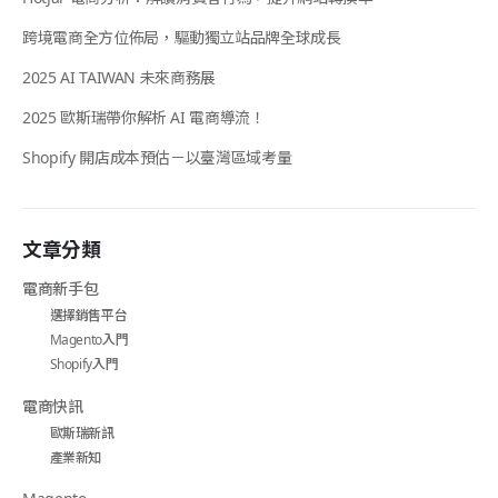
跨境電商全方位佈局，驅動獨立站品牌全球成長
2025 AI TAIWAN 未來商務展
2025 歐斯瑞帶你解析 AI 電商導流！
Shopify 開店成本預估－以臺灣區域考量
文章分類
電商新手包
選擇銷售平台
Magento入門
Shopify入門
電商快訊
歐斯瑞新訊
產業新知