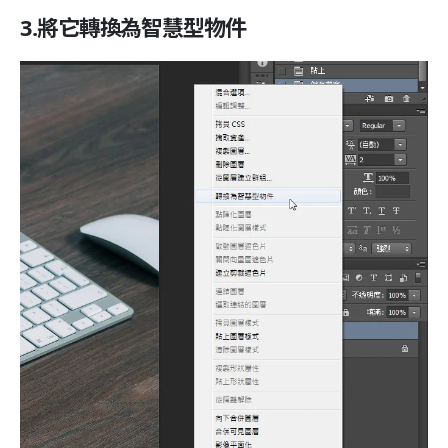
3.將它轉換為智慧型物件