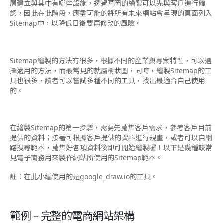
層建立與其中有哪些設施，透過草圖的繪製可以先與客戶進行確
認，因此在此階段，應盡可能的將所有未來網站會呈現的頁面列入
Sitemap中，以降低日後要再修改的風險。
Sitemap繪製的方法有很多，根據不同的產業與專案特性，可以選
擇適用的方法，而最常見的就屬樹狀圖，同時，繪製Sitemap的工
具也很多，讀者可以嘗試多種不同的工具，找出最適合自己使用
的。
在繪製Sitemap的第一步驟，需要先蒐集客戶需求，參考客戶目前
提供的資料；接著可根據客戶提供的資料進行規畫，或者可以自網
路搜尋範本，蒐集好各項資料後即可開始繪製囉！
以下是幾種較常
見電子商務用來製作網站所使用的Sitemap範本。
註：在此小編使用的是google_draw.io的工具。
範例 – 完整的電商網站架構