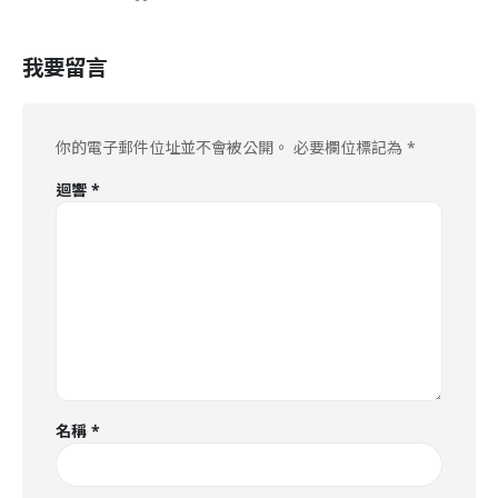
我要留言
你的電子郵件位址並不會被公開。
必要欄位標記為
*
迴響
*
名稱
*