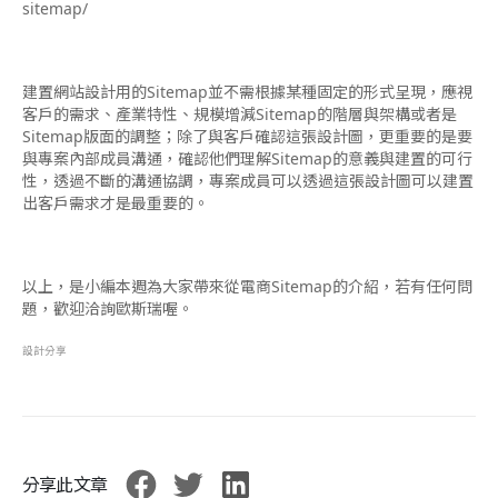
sitemap/
建置網站設計用的Sitemap並不需根據某種固定的形式呈現，應視
客戶的需求、產業特性、規模增減Sitemap的階層與架構或者是
Sitemap版面的調整；除了與客戶確認這張設計圖，更重要的是要
與專案內部成員溝通，確認他們理解Sitemap的意義與建置的可行
性，透過不斷的溝通協調，專案成員可以透過這張設計圖可以建置
出客戶需求才是最重要的。
以上，是小編本週為大家帶來從電商Sitemap的介紹，若有任何問
題，歡迎洽詢歐斯瑞喔。
設計分享
分享此文章