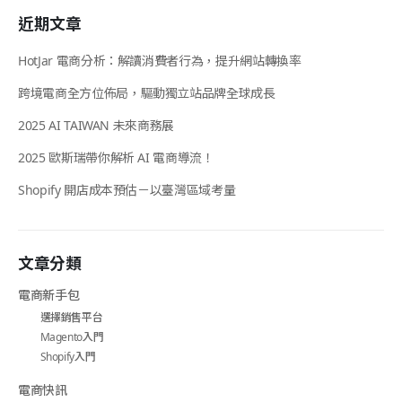
近期文章
HotJar 電商分析：解讀消費者行為，提升網站轉換率
跨境電商全方位佈局，驅動獨立站品牌全球成長
2025 AI TAIWAN 未來商務展
2025 歐斯瑞帶你解析 AI 電商導流！
Shopify 開店成本預估－以臺灣區域考量
文章分類
電商新手包
選擇銷售平台
Magento入門
Shopify入門
電商快訊