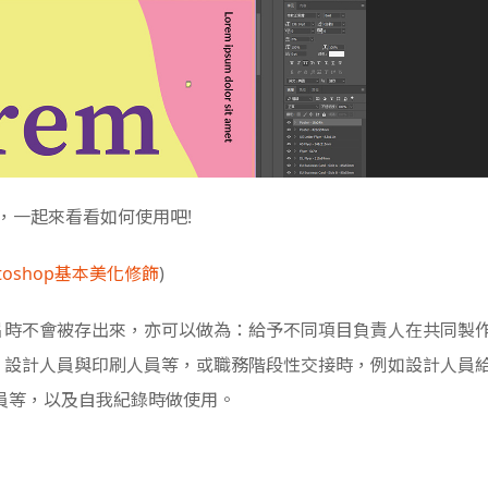
具，一起來看看如何使用吧!
otoshop基本美化修飾
)
圖片時不會被存出來，亦可以做為：給予不同項目負責人在共同製
員、設計人員與印刷人員等，或職務階段性交接時，例如設計人員
員等，以及自我紀錄時做使用。