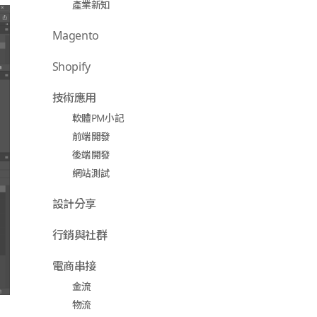
產業新知
Magento
Shopify
技術應用
軟體PM小記
前端開發
後端開發
網站測試
設計分享
行銷與社群
電商串接
金流
物流