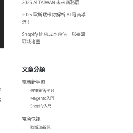
2025 AI TAIWAN 未來商務展
2025 歐斯瑞帶你解析 AI 電商導
流！
Shopify 開店成本預估－以臺灣
區域考量
文章分類
電商新手包
作
選擇銷售平台
Magento入門
給
Shopify入門
電商快訊
歐斯瑞新訊