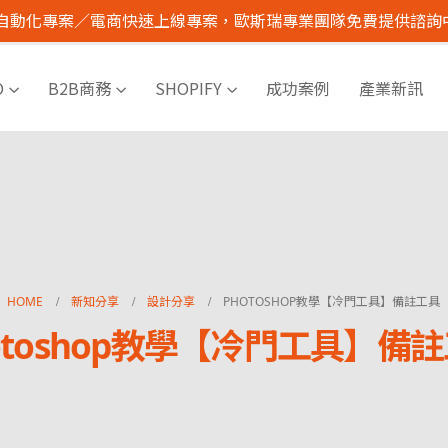
I 自動化專案／電商快速上線專案，歐斯瑞專業團隊免費提供諮詢
O
B2B商務
SHOPIFY
成功案例
產業新訊
HOME
新知分享
設計分享
PHOTOSHOP教學【冷門工具】備註工具
otoshop教學【冷門工具】備