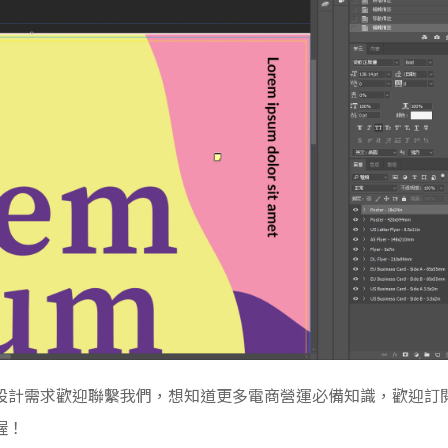
設計需求歡迎聯繫我們，
想知道更多電商營運必備知識，歡迎訂
喔！