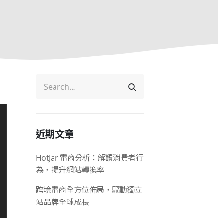
近期文章
HotJar 電商分析：解讀消費者行
為，提升網站轉換率
跨境電商全方位佈局，驅動獨立
站品牌全球成長