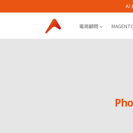
A
電商顧問
MAGENT
Ph