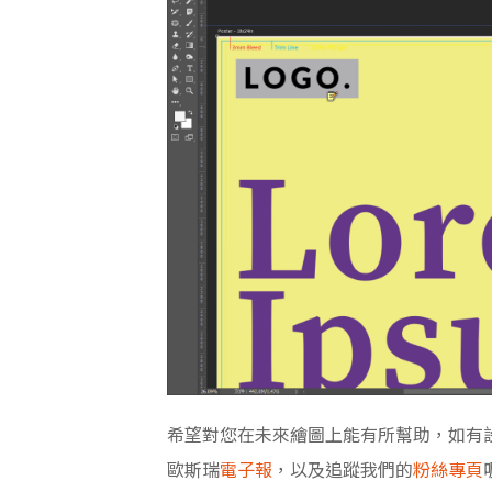
希望對您在未來繪圖上能有所幫助，
如有
歐斯瑞
電子報
，以及追蹤我們的
粉絲專頁