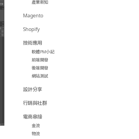
產業新知
Magento
Shopify
技術應用
軟體PM小記
前端開發
後端開發
網站測試
設計分享
行銷與社群
電商串接
金流
物流