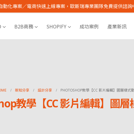
I 自動化專案／電商快速上線專案，歐斯瑞專業團隊免費提供諮詢
O
B2B商務
SHOPIFY
成功案例
產業新訊
OME
新知分享
設計分享
PHOTOSHOP教學【CC 影片編輯】圖層樣式
oshop教學【CC 影片編輯】圖