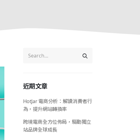
近期文章
HotJar 電商分析：解讀消費者行
為，提升網站轉換率
跨境電商全方位佈局，驅動獨立
站品牌全球成長