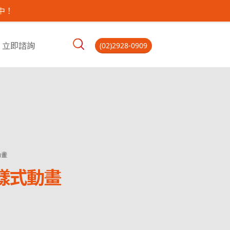
中！
立即諮詢
(02)2928-0909
動畫
層樣式動畫