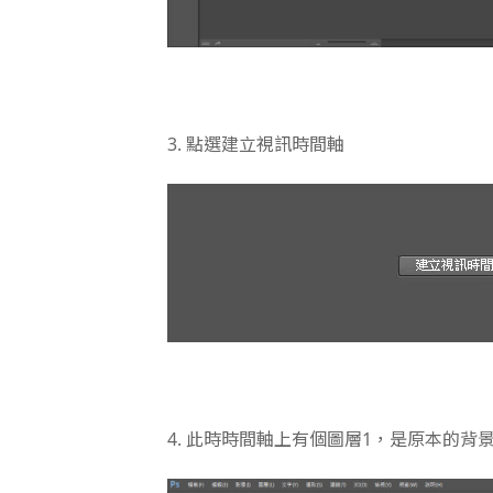
3. 點選建立視訊時間軸
4. 此時時間軸上有個圖層1，是原本的背