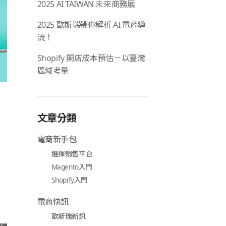
2025 AI TAIWAN 未來商務展
2025 歐斯瑞帶你解析 AI 電商導
流！
Shopify 開店成本預估－以臺灣
區域考量
文章分類
電商新手包
選擇銷售平台
Magento入門
Shopify入門
電商快訊
歐斯瑞新訊