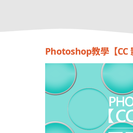
Photoshop教學【