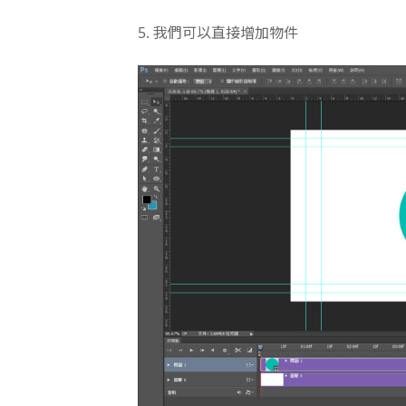
5. 我們可以直接增加物件