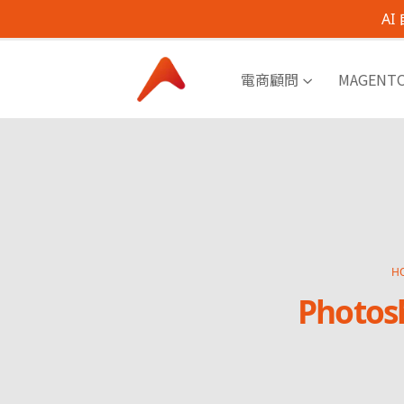
A
電商顧問
MAGENT
H
Phot