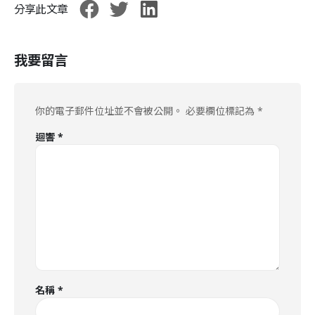
分享此文章
我要留言
你的電子郵件位址並不會被公開。
必要欄位標記為
*
迴響
*
名稱
*