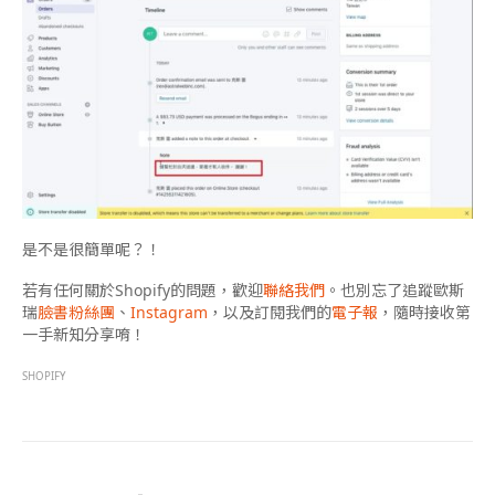
是不是很簡單呢？！
若有任何關於Shopify的問題，歡迎
聯絡我們
。也別忘了追蹤歐斯
瑞
臉書粉絲團
、
Instagram
，以及訂閱我們的
電子報
，隨時接收第
一手新知分享唷！
SHOPIFY