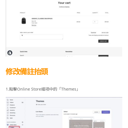
修改備註抬頭
1.
點擊
Online Store
細項中的「
Themes
」