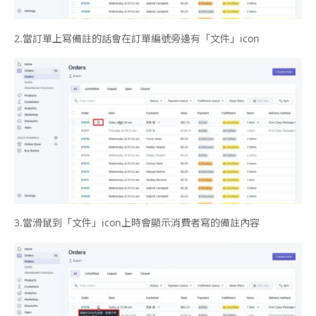
2.
當訂單上寫備註的話會在訂單編號旁邊有「文件」
icon
3.
當滑鼠到「文件」
icon
上時會顯示消費者寫的備註內容