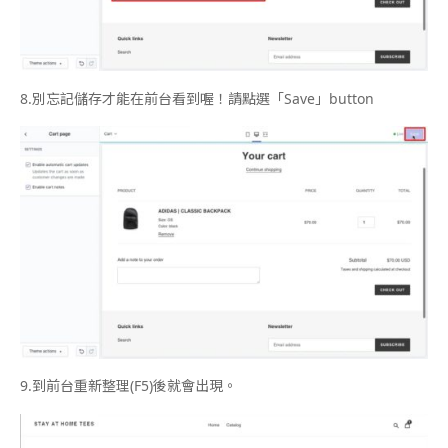
8.
別忘記儲存才能在前台看到喔！請點選「
Save
」
button
9.
到前台重新整理
(F5)
後就會出現。