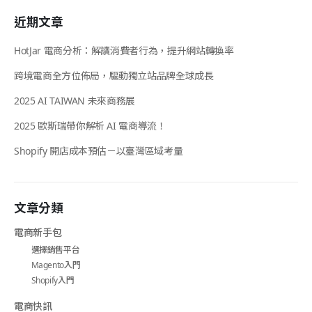
近期文章
HotJar 電商分析：解讀消費者行為，提升網站轉換率
跨境電商全方位佈局，驅動獨立站品牌全球成長
2025 AI TAIWAN 未來商務展
2025 歐斯瑞帶你解析 AI 電商導流！
Shopify 開店成本預估－以臺灣區域考量
文章分類
電商新手包
選擇銷售平台
Magento入門
Shopify入門
電商快訊