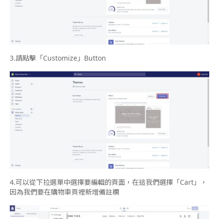
3.
請點擊「
Customize
」
Button
4.
可以從下拉選單中選擇要編輯的頁面，在這我們選擇「
Cart
」，
因為我們要在購物車頁裡新增備註欄