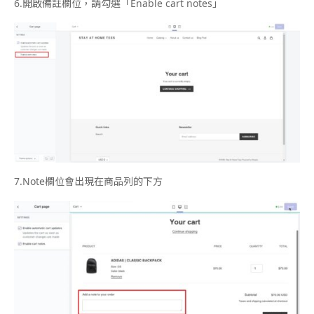
6.
開啟備註欄位，請勾選「
Enable cart notes
」
7.Note欄位會出現在商品列的下方