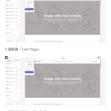
5.
請點選「
Cart Page
」