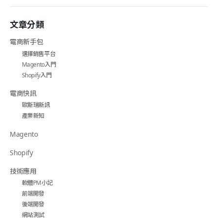
文章分類
電商新手包
選擇銷售平台
Magento入門
Shopify入門
電商快訊
歐斯瑞新訊
產業新知
Magento
Shopify
技術應用
軟體PM小記
前端開發
後端開發
網站測試