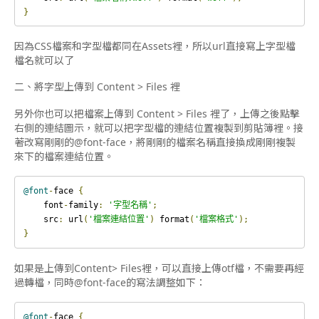
}
因為CSS檔案和字型檔都同在Assets裡，所以url直接寫上字型檔
檔名就可以了
二、將字型上傳到 Content > Files 裡
另外你也可以把檔案上傳到 Content > Files 裡了，上傳之後點擊
右側的連結圖示，就可以把字型檔的連結位置複製到剪貼簿裡。接
著改寫剛剛的@font-face，將剛剛的檔案名稱直接換成剛剛複製
來下的檔案連結位置。
@font
-
face 
{
    font
-
family
:
'字型名稱'
;
    src
:
 url
(
'檔案連結位置'
)
 format
(
'檔案格式'
);
}
如果是上傳到Content> Files裡，可以直接上傳otf檔，不需要再經
過轉檔，同時@font-face的寫法調整如下：
@font
-
face 
{