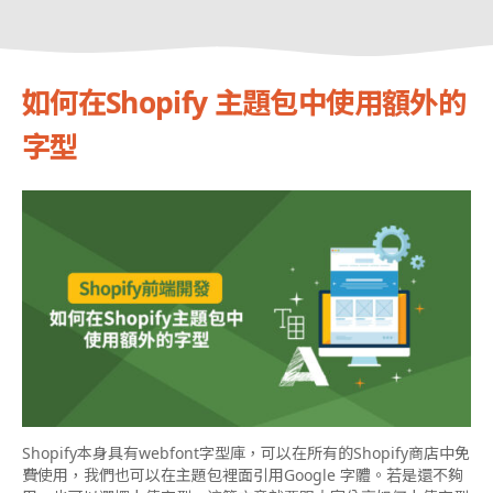
如何在Shopify 主題包中使用額外的
字型
Shopify本身具有webfont字型庫，可以在所有的Shopify商店中免
費使用，我們也可以在主題包裡面引用Google 字體。若是還不夠