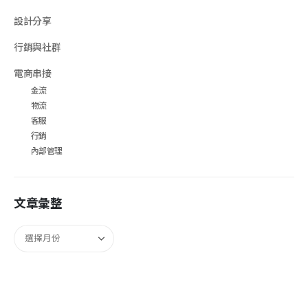
設計分享
行銷與社群
電商串接
金流
物流
客服
行銷
內部管理
文章彙整