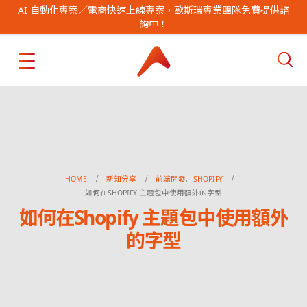
AI 自動化專案／電商快速上線專案，歐斯瑞專業團隊免費提供諮
詢中！
HOME
新知分享
前端開發
,
SHOPIFY
如何在SHOPIFY 主題包中使用額外的字型
如何在Shopify 主題包中使用額外
的字型