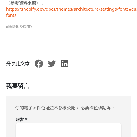
〖參考資料來源〗：
https://shopify.dev/docs/themes/architecture/settings/fonts#c
fonts
前端開發
,
SHOPIFY
分享此文章
我要留言
你的電子郵件位址並不會被公開。
必要欄位標記為
*
迴響
*