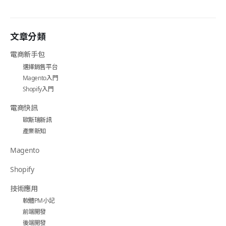
文章分類
電商新手包
選擇銷售平台
Magento入門
Shopify入門
電商快訊
歐斯瑞新訊
產業新知
Magento
Shopify
技術應用
軟體PM小記
前端開發
後端開發