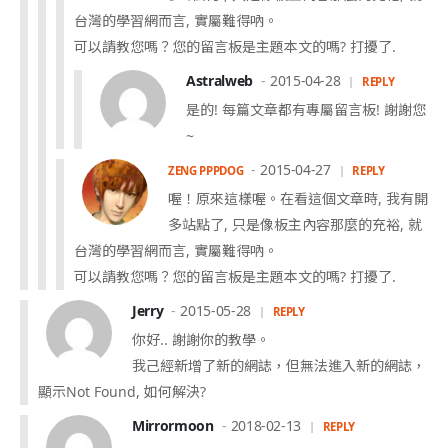
台灣的學習網而言, 實屬難得吶。
可以請教您嗎？您的留言板是主題本文的嗎? 打擾了.
Astralweb
2015-04-28
REPLY
是的! 每篇文章都有專屬留言板! 謝謝您
~
2015-04-27
ZENG PPPDOG
REPLY
喔！原來這樣喔。在看這個文章時, 我有開
多站點了, 只是像板主內容那麼的充裕, 就
台灣的學習網而言, 實屬難得吶。
可以請教您嗎？您的留言板是主題本文的嗎? 打擾了.
Jerry
2015-05-28
REPLY
你好.. 謝謝你的教學。
我己經新增了新的網誌，但無法進入新的網誌，
顯示Not Found, 如何解決?
Mirrormoon
2018-02-13
REPLY