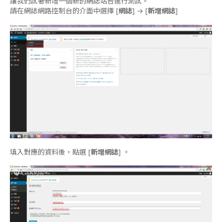
讓我們試著新增一個新的網誌站台進行測試。
請在網誌網路控制台的介面中選擇 [
網誌
] → [
新增網誌
]
填入對應的資料後，點選 [
新增網誌
] 。