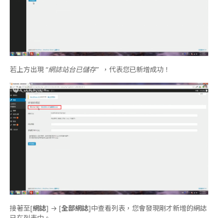
若上方出現 “
網誌站台已儲存”
，代表您已新增成功！
接著至[
網誌
] → [
全部網誌
]中查看列表，您會發現剛才新增的網誌
已在列表中。