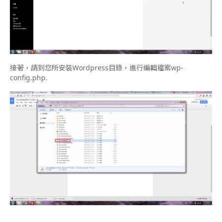
接著，請到您所安裝Wordpress目錄，進行編輯檔案wp-
config.php.