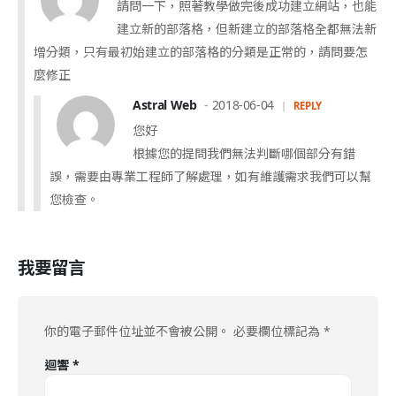
請問一下，照著教學做完後成功建立網站，也能
建立新的部落格，但新建立的部落格全都無法新
增分類，只有最初始建立的部落格的分類是正常的，請問要怎
麼修正
Astral Web
2018-06-04
REPLY
您好
根據您的提問我們無法判斷哪個部分有錯
誤，需要由專業工程師了解處理，如有維護需求我們可以幫
您檢查。
我要留言
你的電子郵件位址並不會被公開。
必要欄位標記為
*
迴響
*