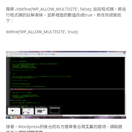
搜尋 //define(‘WP_ALLOW_MULTISITE’, false); 這段程式碼，將這
行程式碼的註解拿掉，並將裡面的數值改成true，修改完成後如
下：
define(‘WP_ALLOW_MULTISITE’, true);
接著，Wordpress的後台的右方選單會出現
工具
的選項，請點選