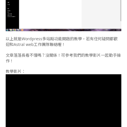
以上就是Wordpress多站點功能開啟的教學，若有任何疑問都歡
迎和Astral web工作團隊聯絡喔！
文章落落長看不懂嗎？沒關係！可參考我們的教學影片一起動手操
作！
教學影片：