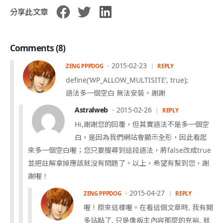
分享此文章
Comments (8)
2015-02-23
ZENG PPPDOG
REPLY
define(‘WP_ALLOW_MULTISITE’, true);
語法多一個空白 無法安裝。謝謝
Astralweb
2015-02-26
REPLY
Hi,謝謝您的回覆，但其實語法不是多一個空
白，是因為我們網站會顯示全形，因此看起
來多一個空白喔；您只要搜尋到這段語法，將false改成true
並把註解拿掉應該就沒有問題了。以上，希望有幫到您，謝
謝喔！
2015-04-27
ZENG PPPDOG
REPLY
喔！原來這樣喔。在看這個文章時, 我有開
多站點了, 只是像板主內容那麼的充裕, 就