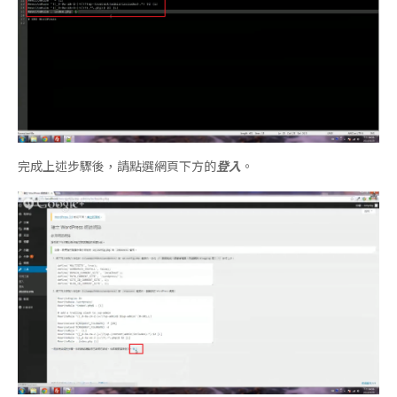
完成上述步驟後，請點選網頁下方的
登入
。