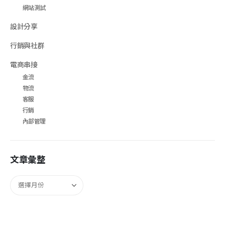
網站測試
設計分享
行銷與社群
電商串接
金流
物流
客服
行銷
內部管理
文章彙整