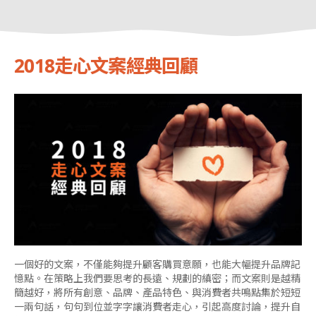
2018走心文案經典回顧
一個好的文案，不僅能夠提升顧客購買意願，也能大幅提升品牌記
憶點。在策略上我們要思考的長遠、規劃的縝密；而文案則是越精
簡越好，將所有創意、品牌、產品特色、與消費者共鳴點集於短短
一兩句話，句句到位並字字讓消費者走心，引起高度討論，提升自