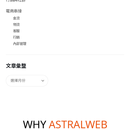
電商串接
金流
物流
客服
行銷
內部管理
文章彙整
WHY
ASTRALWEB