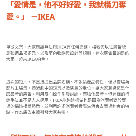
「愛情是，他不好好愛，我就橫刀奪
愛。」 －IKEA
單從文案，大家應該無法與IKEA有任何連結，相較與以往廣告總
是強調品項多元、以及室內收納與設計等規劃，這次廣告目的是約
大家一起來IKEA約會。
這次的短片，不直接提出品牌名稱、不談論產品特性，僅以賣場為
影片主場景，透過劇中的道具以及演員的走位，讓大家意識這是什
麼品牌的廣告，利用反向操作引發討論，而強化品牌。但這樣的行
銷手法並不是人人適用，IKEA能夠這樣做也是因為消費者對於賣
場的構造相當熟悉，並利用許多消費者實際生活會去賣場約會的特
點，作為廣告主體引發大家共鳴。