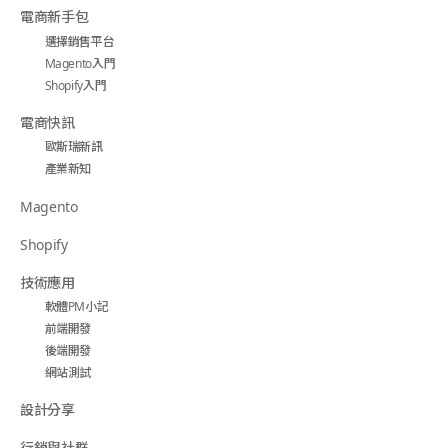
電商新手包
選擇銷售平台
Magento入門
Shopify入門
電商快訊
歐斯瑞新訊
產業新知
Magento
Shopify
技術應用
軟體PM小記
前端開發
後端開發
網站測試
設計分享
行銷與社群