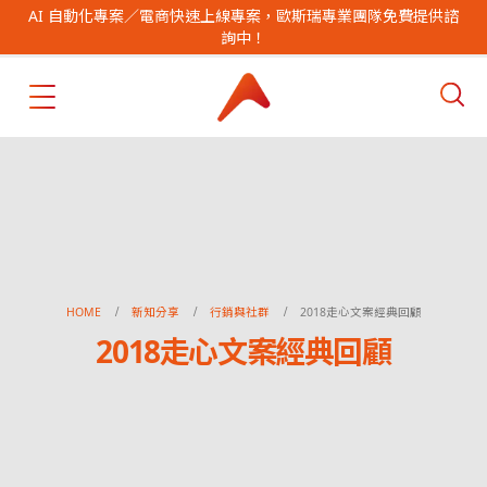
AI 自動化專案／電商快速上線專案，歐斯瑞專業團隊免費提供諮
詢中！
HOME
新知分享
行銷與社群
2018走心文案經典回顧
2018走心文案經典回顧