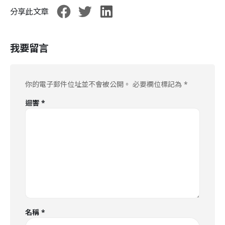
分享此文章
我要留言
你的電子郵件位址並不會被公開。
必要欄位標記為
*
迴響
*
名稱
*