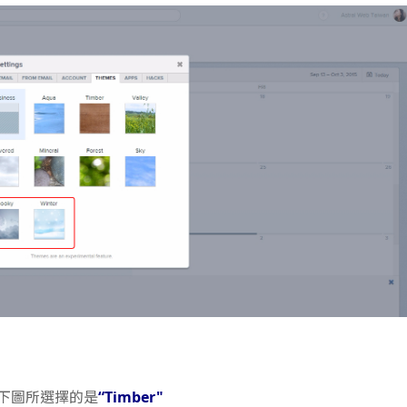
下圖所選擇的是
“Timber"