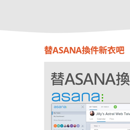
替ASANA換件新衣吧