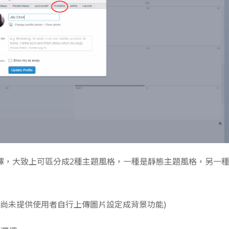
以選擇，大致上可區分成2種主題風格，一種是靜態主題風格，另一
，尚未提供使用者自行上傳圖片設定成背景功能)