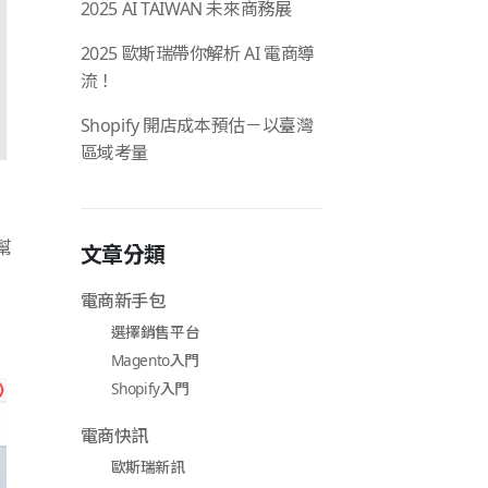
2025 AI TAIWAN 未來商務展
2025 歐斯瑞帶你解析 AI 電商導
流！
Shopify 開店成本預估－以臺灣
區域考量
幫
文章分類
電商新手包
選擇銷售平台
Magento入門
Shopify入門
電商快訊
歐斯瑞新訊