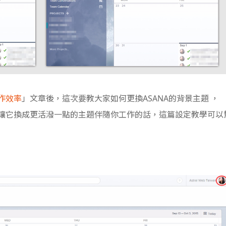
工作效率
」文章後，這次要教大家如何更換ASANA的背景主題 ，
要讓它換成更活潑一點的主題伴隨你工作的話，這篇設定教學可以