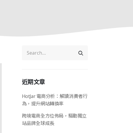
近期文章
HotJar 電商分析：解讀消費者行
為，提升網站轉換率
跨境電商全方位佈局，驅動獨立
站品牌全球成長