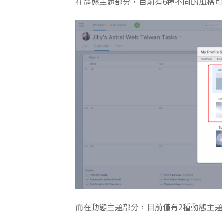
在靜態主題部分，目前有6種不同的風格
而在動態主題部分，目前僅有2種動態主