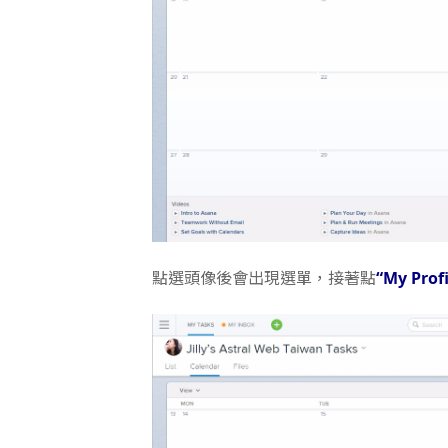
點選頭像後會出現選單，接著點
“My Prof