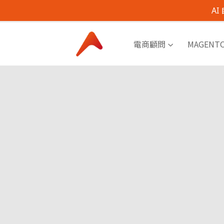
A
電商顧問
MAGENT