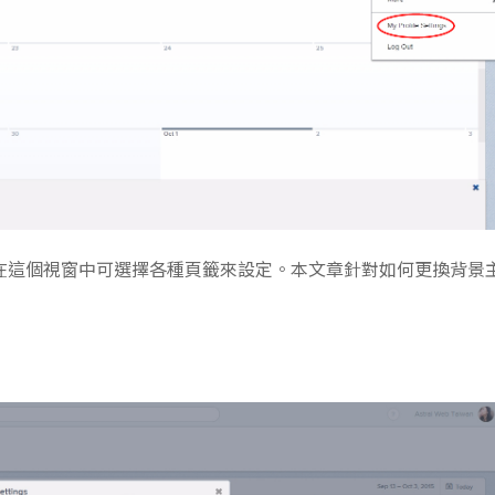
s設定視窗，在這個視窗中可選擇各種頁籤來設定。本文章針對如何更換背景