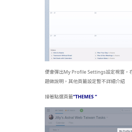
便會彈出My Profile Setting
題做說明，其他頁籤設定暫不詳細介紹
接著點選頁籤
“THEMES “