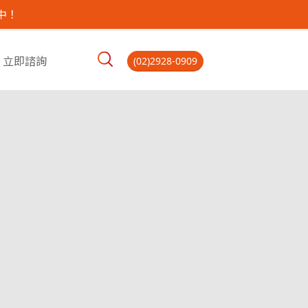
中！
立即諮詢
(02)2928-0909