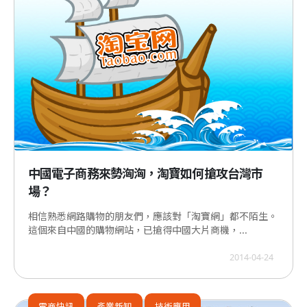
中國電子商務來勢洶洶，淘寶如何搶攻台灣市
場？
相信熟悉網路購物的朋友們，應該對「淘寶網」都不陌生。
這個來自中國的購物網站，已搶得中國大片商機，...
2014-04-24
電商快訊
產業新知
技術應用