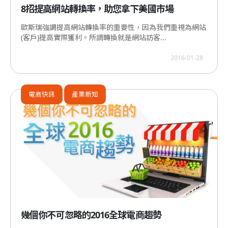
8招提高網站轉換率，助您拿下美國市場
歐斯瑞強調提高網站轉換率的重要性，因為我們重視為網站
(客戶)提高實際獲利。所謂轉換就是網站訪客...
2016-01-28
電商快訊
產業新知
幾個你不可忽略的2016全球電商趨勢