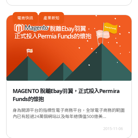
電商快訊
產業新知
MAGENTO 脫離Ebay羽翼，正式投入Permira
Funds的懷抱
身為開源平台的指標性電子商務平台，全球電子商務的範圍
內已有超過24萬個網站以及每年總價值500億美...
2015-11-06