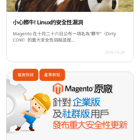
小心髒牛! Linux的安全性漏洞
Magento 在十月二十六日公布一項名為“髒牛”（Dirty
COW）的重大安全性弱點並提...
2016-10-26
電商快訊
產業新知