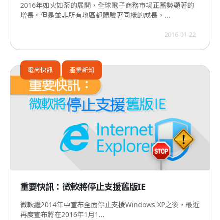
2016年如火如荼的展開，全球電子商務市場正蓄勢顯著的
增長。但是並非所有地區都體驗著同樣的成長，...
2016-01-22
電商快訊
產業新知
重要快訊：微軟將停止支援舊版IE
微軟繼2014年中宣布全面停止支援Windows XP之後，最近
再度宣布將在2016年1月1...