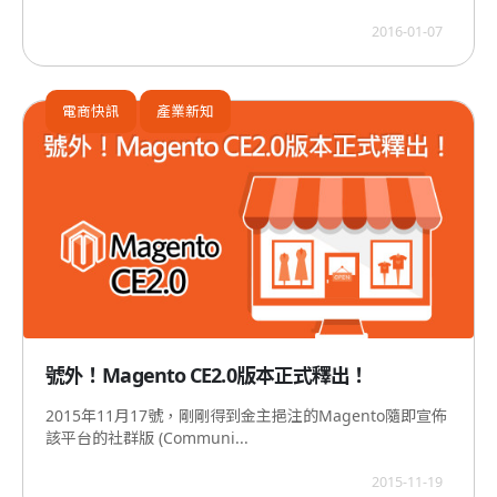
2016-01-07
電商快訊
產業新知
號外！Magento CE2.0版本正式釋出！
2015年11月17號，剛剛得到金主挹注的Magento隨即宣佈
該平台的社群版 (Communi...
2015-11-19