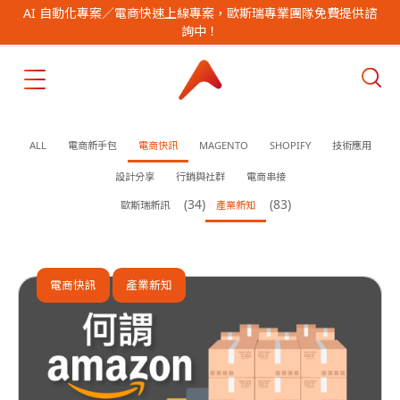
AI 自動化專案／電商快速上線專案，歐斯瑞專業團隊免費提供諮
詢中！
ALL
電商新手包
電商快訊
MAGENTO
SHOPIFY
技術應用
設計分享
行銷與社群
電商串接
(34)
(83)
歐斯瑞新訊
產業新知
電商快訊
產業新知