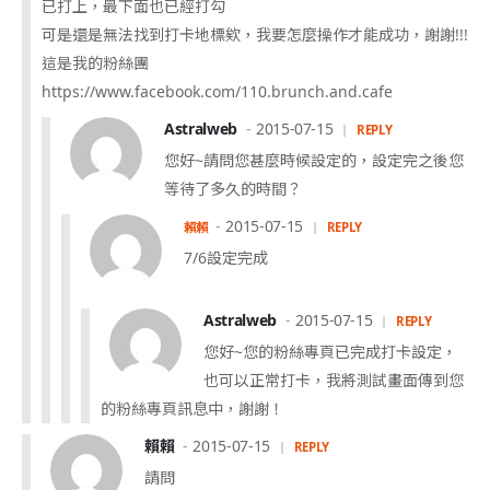
已打上，最下面也已經打勾
可是還是無法找到打卡地標欸，我要怎麼操作才能成功，謝謝!!!
這是我的粉絲團
https://www.facebook.com/110.brunch.and.cafe
Astralweb
2015-07-15
REPLY
您好~請問您甚麼時候設定的，設定完之後您
等待了多久的時間？
2015-07-15
賴賴
REPLY
7/6設定完成
Astralweb
2015-07-15
REPLY
您好~您的粉絲專頁已完成打卡設定，
也可以正常打卡，我將測試畫面傳到您
的粉絲專頁訊息中，謝謝！
賴賴
2015-07-15
REPLY
請問