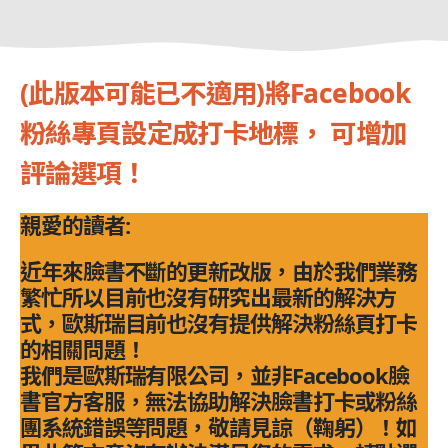
(此版本可能已不適用)將Facebook
粉絲專頁設定成打卡地標， 可增加
評論選項！
親愛的讀者:
近年來臉書不斷的更新改版，由於我們業務
繁忙所以目前也沒有研究出最新的解決方
式，歐斯瑞目前也沒有提供解決粉絲頁打卡
的相關問題！
我們是歐斯瑞有限公司，並非Facebook臉
書官方客服，無法協助解決臉書打卡或粉絲
團系統錯誤等問題，敬請見諒（鞠躬）！如