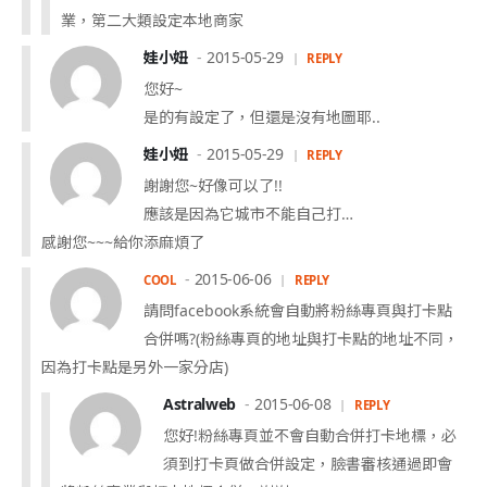
業，第二大類設定本地商家
娃小妞
2015-05-29
REPLY
您好~
是的有設定了，但還是沒有地圖耶..
娃小妞
2015-05-29
REPLY
謝謝您~好像可以了!!
應該是因為它城市不能自己打…
感謝您~~~給你添麻煩了
2015-06-06
COOL
REPLY
請問facebook系統會自動將粉絲專頁與打卡點
合併嗎?(粉絲專頁的地址與打卡點的地址不同，
因為打卡點是另外一家分店)
Astralweb
2015-06-08
REPLY
您好!粉絲專頁並不會自動合併打卡地標，必
須到打卡頁做合併設定，臉書審核通過即會