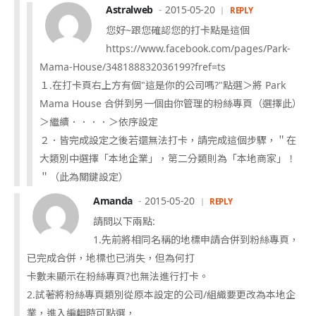
Astralweb
2015-05-20
REPLY
您好~跟您確認您的打卡點是這個
https://www.facebook.com/pages/Park-
Mama-House/348188832036199?fref=ts
１.在打卡頁右上方有個"這是你的公司嗎?"點選＞將 Park
Mama House 合併到另一個由你管理的粉絲專頁（選擇此）
＞繼續．．．．＞依序設定
２．皆完成設定之後若還無法打卡，請完成這個步驟，＂在
大類別中選擇「本地企業」，第二分類則為「本地商家」！
＂（此為關鍵設定）
Amanda
2015-05-20
REPLY
請問以下兩點:
1.先前將相同名稱的地標申請合併到粉絲專頁，
已完成合併，地標也已消失，但為何打
卡數未顯示在粉絲專頁?也無法進行打卡。
2.試著將粉絲專頁類別從原本設定的公司/組織要更改為本地企
業，進入編輯時可點選，