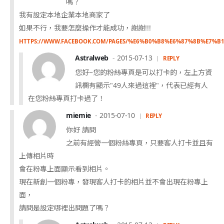
嗎？
我有設定本地企業本地商家了
如果不行，我要怎麼操作才能成功，謝謝!!!
HTTPS://WWW.FACEBOOK.COM/PAGES/%E6%B0%B8%E6%87%8B%E7%B
Astralweb
2015-07-13
REPLY
您好~您的粉絲專頁是可以打卡的，左上方資
訊欄有顯示"49人來過這裡"，代表已經有人
在您粉絲專頁打卡過了！
miemie
2015-07-10
REPLY
你好 請問
之前有經營一個粉絲專頁，只要客人打卡並且有
上傳相片時
會在粉專上面顯示看到相片。
現在新創一個粉專，發現客人打卡的相片並不會出現在粉專上
面，
請問是設定哪裡出問題了嗎？