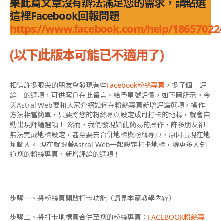
果此篇文章沒有辦法滿足您的需求，請點選
這裡Facebook回報問題
https://www.facebook.com/help/1865702
(以下此版本可能已不適用了)
相信許多眼尖的朋友會發現有些
Facebook粉絲專頁
，多了個「評
論」的選項，可供客戶在此留言、給予星號評價，如下圖所示。今
天Astral Web要和大家介紹如何在粉絲專頁新增評論選項，操作
方法相當簡單，只要將您的粉絲專頁設定成可打卡的地標，就會自
動出現評論選項！ 然而，我們發現如此簡易的操作，許多朋友卻
無法完成地標設定，甚至要去合併地標與粉絲專頁，原因出現在地
址輸入。 現在就跟著Astral Web一起設定打卡地標，讓更多人知
道您的粉絲專頁，新增評論的選項！
步驟一、將粉絲頁開啟打卡功能（請見本篇教學內容）
步驟二、將打卡地標頁合併至您的粉絲專頁：
FACEBOOK粉絲專