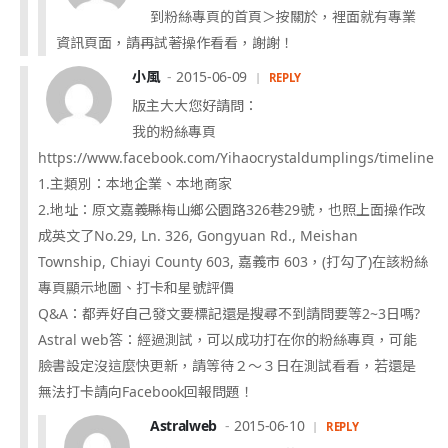
到粉絲專頁的首頁＞按關於，裡面就有專業
資訊頁面，請再試著操作看看，謝謝！
小風
2015-06-09
REPLY
版主大大您好請問：
我的粉絲專頁
https://www.facebook.com/Yihaocrystaldumplings/timeline
1.主類別：本地企業、本地商家
2.地址：原文嘉義縣梅山鄉公園路326巷29號，也照上面操作改
成英文了No.29, Ln. 326, Gongyuan Rd., Meishan
Township, Chiayi County 603, 嘉義市 603，(打勾了)在該粉絲
專頁顯示地圖、打卡和星號評價
Q&A：都弄好自己發文要標記還是搜尋不到請問要等2~3日嗎?
Astral web答：經過測試，可以成功打在你的粉絲專頁，可能
臉書設定沒這麼快更新，請等待２～３日在測試看看，若還是
無法打卡請向Facebook回報問題！
Astralweb
2015-06-10
REPLY