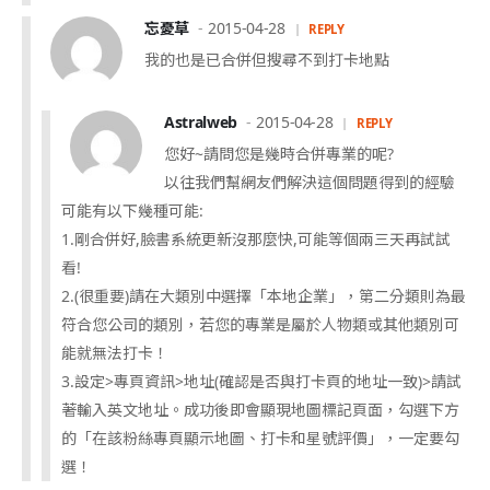
忘憂草
2015-04-28
REPLY
我的也是已合併但搜尋不到打卡地點
Astralweb
2015-04-28
REPLY
您好~請問您是幾時合併專業的呢?
以往我們幫網友們解決這個問題得到的經驗
可能有以下幾種可能:
1.剛合併好,臉書系統更新沒那麼快,可能等個兩三天再試試
看!
2.(很重要)請在大類別中選擇「本地企業」，第二分類則為最
符合您公司的類別，若您的專業是屬於人物類或其他類別可
能就無法打卡！
3.設定>專頁資訊>地址(確認是否與打卡頁的地址一致)>請試
著輸入英文地址。成功後即會顯現地圖標記頁面，勾選下方
的「在該粉絲專頁顯示地圖、打卡和星號評價」，一定要勾
選！