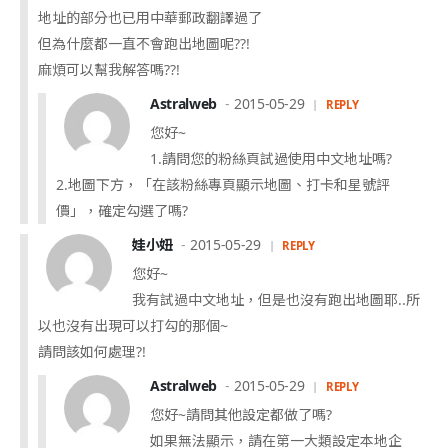
地址的部分也已用中華郵政翻譯過了
但為什麼都一直不會跑出地圖呢??!
麻煩可以幫我解答嗎??!
Astralweb
2015-05-29
REPLY
您好~
1.請問您的粉絲頁試過使用中文地址嗎?
2.地圖下方，「在該粉絲專頁顯示地圖、打卡和星號評
價」，確定勾選了嗎?
娃小妞
2015-05-29
REPLY
您好~
我有試過中文地址，但是也沒有跑出地圖耶..所
以也沒有出現可以打勾的那個~
請問該如何處理?!
Astralweb
2015-05-29
REPLY
您好~請問其他設定都做了嗎?
如果無法顯示，請在第一大類設定本地企