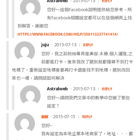
Astralweb
2015-07-13
REPLY
您好～這個Facebook說明提供給您參考，所
有Facebook相關設定都可以在這個網頁上找
到解答，謝謝您
HTTPS://WWW.FACEBOOK.COM/HELP/356113237741414/
juju
2015-07-13
REPLY
您好，我之前粉絲專頁是美容.水療.個人護理,之
前都能打卡，後來我改了類別就都搜尋不到打卡
地標了，重新設定地標後要再打卡還是找不到地標，類別改回
來也一樣，請問該如何解決
Astralweb
2015-07-13
REPLY
您好～請問我們文章中的教學中您做了那些
設定？
2015-07-15
賴賴
REPLY
您好~
我有設定為本地企業本地商家了，地址．．．都