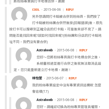
將粉絲專業與打卡地標合併，謝謝
2015-06-06
COOL
REPLY
另外想請問打卡點被合併到粉絲頁，我們按了
打卡點被粉絲團合併然後按{回報錯誤}後，原先
按打卡可以搜尋到正確分店的打卡點，可是後來卻不見了，請
問是否能找回來呢?該如何找回來呢?(粉絲團和分店的打卡點地
址不同，我們沒有要合併)
Astralweb
2015-06-08
REPLY
您好～您將粉絲專頁與打卡地標合併之後，
系統審核過並進行合併之後就無法取消此設
定，您只能重新建立打卡地標，謝謝！
林怡萱
2015-06-07
REPLY
我的粉絲專業設定中沒有專業資訊這欄欸 怎麼
會這樣(T.T)
Astralweb
2015-06-08
REPLY
您好，請確認切換為粉絲專頁管理員權限，