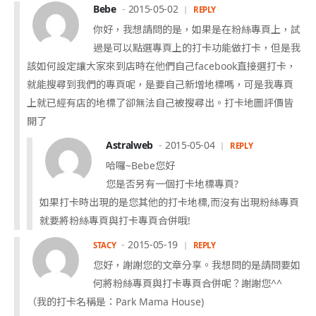
Bebe
2015-05-02
REPLY
你好，我想請問的是，如果是在粉絲專頁上，試
過是可以點選專頁上的打卡功能做打卡，但是我
該如何設定讓大家來到店時在他們自己facebook直接選打卡，
就能搜尋到我們的專頁呢，是要自己新增地標嗎，可是我專頁
上就已經有店的地標了卻無法自己被搜尋出。打卡地圖評價皆
開了
Astralweb
2015-05-04
REPLY
哈囉~Bebe您好
您是否另有一個打卡地標專頁?
如果打卡時出現的是您其他的打卡地標,而沒有出現粉絲專頁
就要將粉絲專頁與打卡專頁合併哦!
2015-05-19
STACY
REPLY
您好，謝謝您的文章分享。我想問的是請問要如
何將粉絲專頁與打卡專頁合併呢？謝謝您^^
（我的打卡名稱是：Park Mama House)