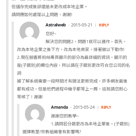
但儲存完成後卻還是未更改成本地企業。
請問應如何處理以上問題，謝謝!
Astralweb
2015-05-21
REPLY
您好~
解決您的問題2，問題1就可以運作，首先，
改為本地企業之後下方，改為本地商家，接著做以下動作!
2.現在臉書將粉絲專頁顯示的部分為最詳細的資訊，顯示的
是(子類別)的欄位內容，所以請在子類別更改符合您公司的名
詞
據了解系統需要一段時間才有辦法更新完成，許多網友最後
都有成功，但是他們過程中幾乎都等上一周，這就請您耐心
等候了！謝謝
Amanda
2015-05-24
REPLY
謝謝您的教學~
1.請問若分類更改為本地企業後，(子類別)
選擇教堂/宗教組織會有影響嗎?