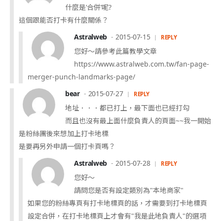
什麼是’合併’呢?
這個跟能否打卡有什麼關係？
Astralweb
2015-07-15
REPLY
您好～請參考此篇教學文章
https://www.astralweb.com.tw/fan-page-
merger-punch-landmarks-page/
bear
2015-07-27
REPLY
地址．．．都已打上，最下面也已經打勾
而且也沒有最上面什麼負責人的頁面~~我一開始
是粉絲團後來想加上打卡地標
是要再另外申請一個打卡頁嗎？
Astralweb
2015-07-28
REPLY
您好～
請問您是否有設定類別為"本地商家"
如果您的粉絲專頁有打卡地標頁的話，才需要到打卡地標頁
設定合併，在打卡地標頁上才會有"我是此地負責人"的選項