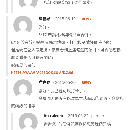
您好~請問您做了哪些設定?
咩世界
2015-06-19
REPLY
您好，
6/17 申請地標與粉絲頁合併，
6/18 於在該粉絲專頁顯示地圖、打卡和星號評價 有勾選，
但是現在登入設定後，就無看到上述勾選的項目，可否請您協
助查看是否哪邊有問題?
感謝您的協助
HTTPS://WWW.FACEBOOK.COM/KS396
咩世界
2015-06-20
REPLY
您好，我已經可以打卡了，
發現原因是沒有修改為本地商店的關係，謝謝您
的網誌的指導
Astralweb
2015-06-22
REPLY
謝謝您~有任何問題歡迎您與我們連絡